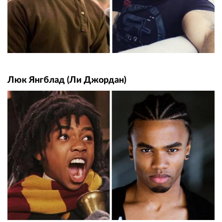
Люк Янгблад (Ли Джордан)