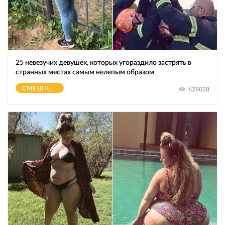
25 невезучих девушек, которых угораздило застрять в
странных местах самым нелепым образом
СМЕШНОЕ
628028