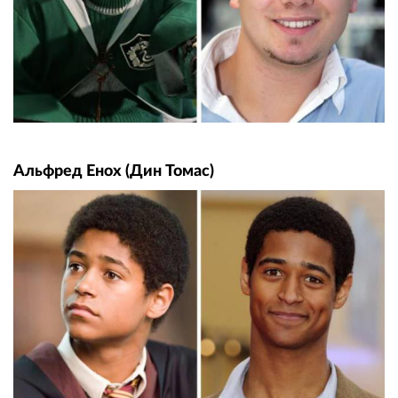
Альфред Енох (Дин Томас)