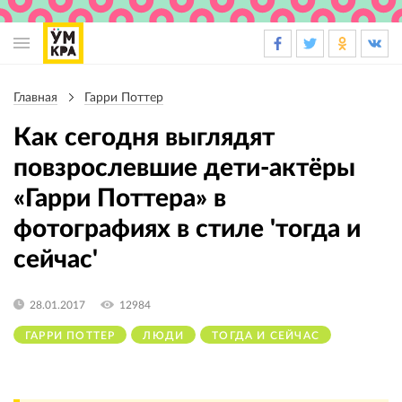
Основная
навигация
Главная
Гарри Поттер
Строка
навигации
Как сегодня выглядят
повзрослевшие дети-актёры
«Гарри Поттера» в
фотографиях в стиле 'тогда и
сейчас'
28.01.2017
12984
ГАРРИ ПОТТЕР
ЛЮДИ
ТОГДА И СЕЙЧАС