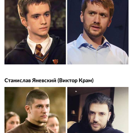
Станислав Яневский (Виктор Крам)