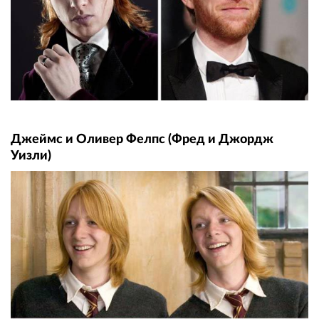
Джеймс и Оливер Фелпс (Фред и Джордж
Уизли)