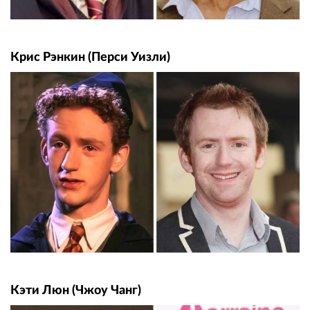
Крис Рэнкин (Перси Уизли)
Кэти Люн (Чжоу Чанг)