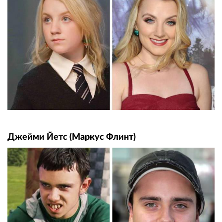
Джейми Йетс (Маркус Флинт)