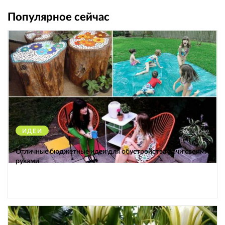
Популярное сейчас
ИДЕИ
38262
Отличные бюджетные идеи для обустройства дачи своими
руками