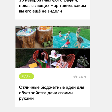
16 невероятных фотографий,
показывающих мир таким, каким
вы его ещё не видели
ИДЕИ
38376
Отличные бюджетные идеи для
обустройства дачи своими
руками