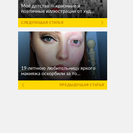
Моё детство — красивые и
поэтичные иллюстрации от худ...
СЛЕДУЮЩАЯ СТАТЬЯ
19-летнюю любительницу яркого
макияжа оскорбили за то...
ПРЕДЫДУЩАЯ СТАТЬЯ