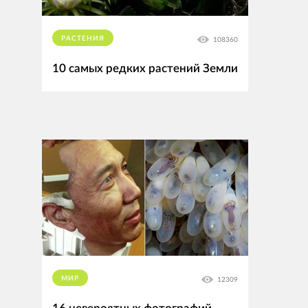
РАСТЕНИЯ
108360
10 самых редких растений Земли
МИР
12309