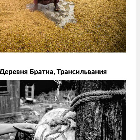
Деревня Братка, Трансильвания