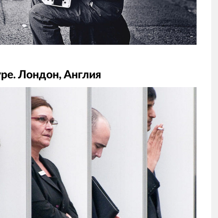
ре. Лондон, Англия