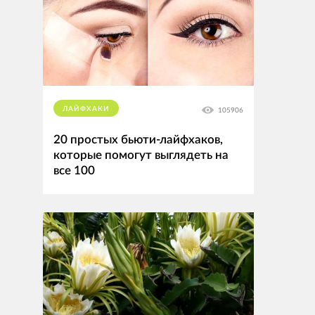
ЛАЙФХАКИ
105906
20 простых бьюти-лайфхаков,
которые помогут выглядеть на
все 100