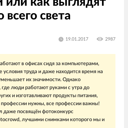
 или как выглядят
 всего света
19.01.2017
2987
аботают в офисах сидя за компьютерами,
 условия труда и даже находится время на
 уменьшает их значимости. Однако
 где люди работают руками с утра до
ругих и изготавливают продукты питания,
се профессии нужны, все профессии важны!
ыл даже посвящён фотоконкурс
tocrowd, лучшими снимками которого мы и