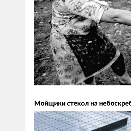
Мойщики стекол на небоскреб