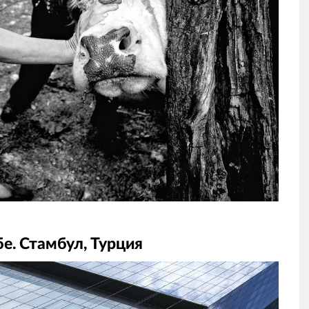
е. Стамбул, Турция