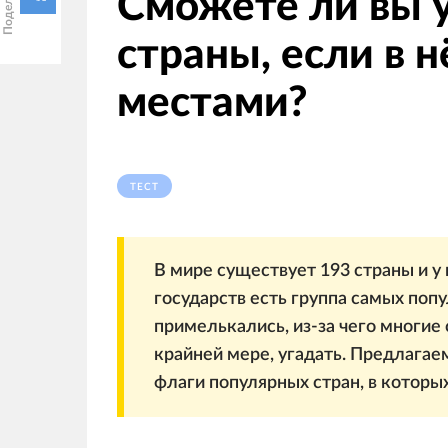
Сможете ли вы 
страны, если в 
местами?
ТЕСТ
В мире существует 193 страны и у 
государств есть группа самых поп
примелькались, из-за чего многие с
крайней мере, угадать. Предлагае
флаги популярных стран, в которы