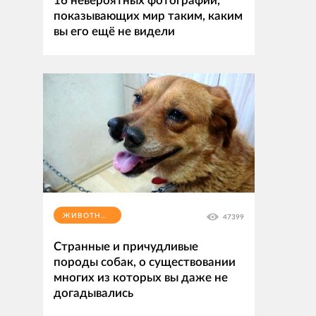
16 невероятных фотографий,
показывающих мир таким, каким
вы его ещё не видели
ЖИВОТНЫЕ
47399
Странные и причудливые
породы собак, о существовании
многих из которых вы даже не
догадывались