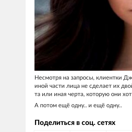
Несмотря на запросы, клиентки Д
иной части лица не сделает их дв
та или иная черта, которую они хо
А потом ещё одну.. и ещё одну..
Поделиться в соц. сетях