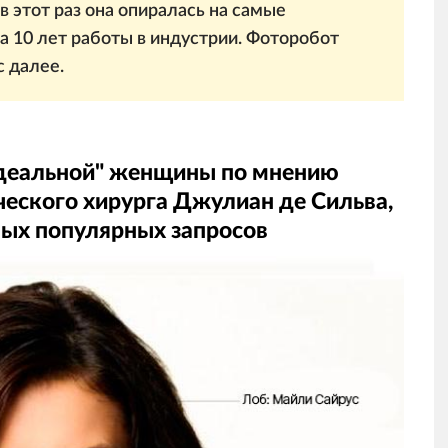
в этот раз она опиралась на самые
а 10 лет работы в индустрии. Фоторобот
с далее.
идеальной" женщины по мнению
ческого хирурга Джулиан де Сильва,
мых популярных запросов