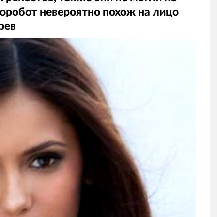
торобот невероятно похож на лицо
рев