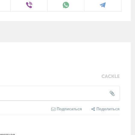
Подписаться
Поделиться
риметная