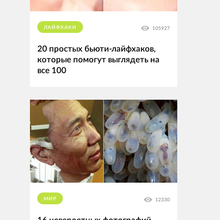
ЛАЙФХАКИ
105927
20 простых бьюти-лайфхаков,
которые помогут выглядеть на
все 100
МИР
12330