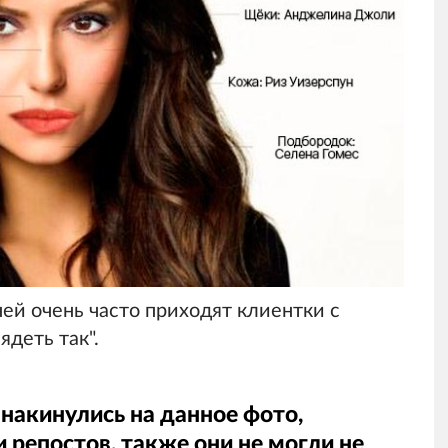
ней очень часто приходят клиентки с
ядеть так".
накинулись на данное фото,
 репостов, также они не могли не