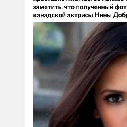
заметить, что полученный фо
канадской актрисы Нины Доб