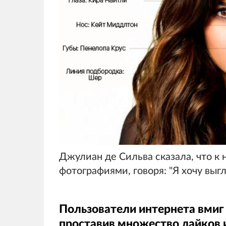
Джулиан де Сильва сказала, что к 
фотографиями, говоря: "Я хочу выгл
Пользователи интернета вмиг 
проставив множество лайков и