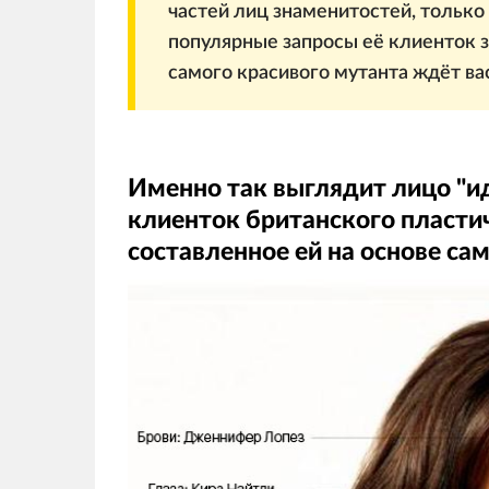
частей лиц знаменитостей, только 
популярные запросы её клиенток з
самого красивого мутанта ждёт ва
Именно так выглядит лицо "
клиенток британского пласти
составленное ей на основе са