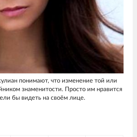
жулиан понимают, что изменение той или
ойником знаменитости. Просто им нравится
тели бы видеть на своём лице.