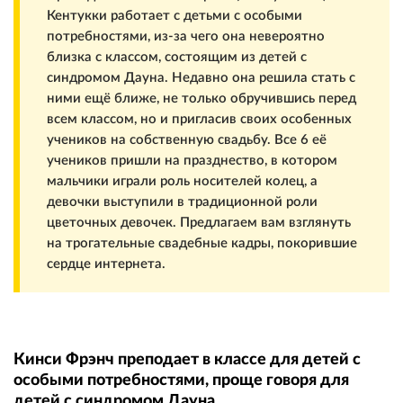
Кентукки работает с детьми с особыми
потребностями, из-за чего она невероятно
близка с классом, состоящим из детей с
синдромом Дауна. Недавно она решила стать с
ними ещё ближе, не только обручившись перед
всем классом, но и пригласив своих особенных
учеников на собственную свадьбу. Все 6 её
учеников пришли на празднество, в котором
мальчики играли роль носителей колец, а
девочки выступили в традиционной роли
цветочных девочек. Предлагаем вам взглянуть
на трогательные свадебные кадры, покорившие
сердце интернета.
Кинси Фрэнч преподает в классе для детей с
особыми потребностями, проще говоря для
детей с синдромом Дауна