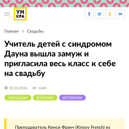
Основная
навигация
Главная
Свадьбы
Строка
навигации
Учитель детей с синдромом
Дауна вышла замуж и
пригласила весь класс к себе
на свадьбу
03.10.2016
1640
СВАДЬБЫ
ДОБРОЕ
ИСТОРИИ
Преподаватель Кинси Фрэнч (Kinsey French) из