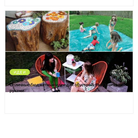
ИДЕИ
38546
Отличные бюджетные идеи для обустройства дачи своими
руками