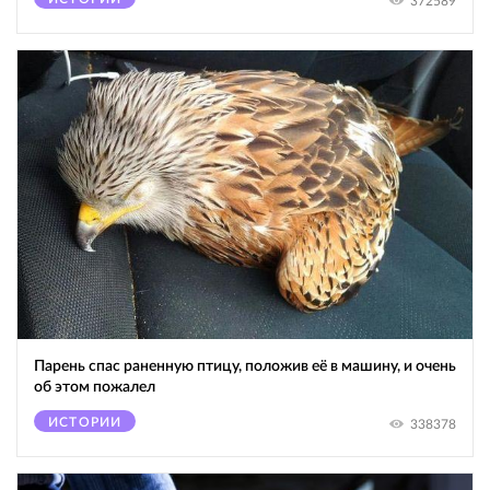
372589
Парень спас раненную птицу, положив её в машину, и очень
об этом пожалел
ИСТОРИИ
338378