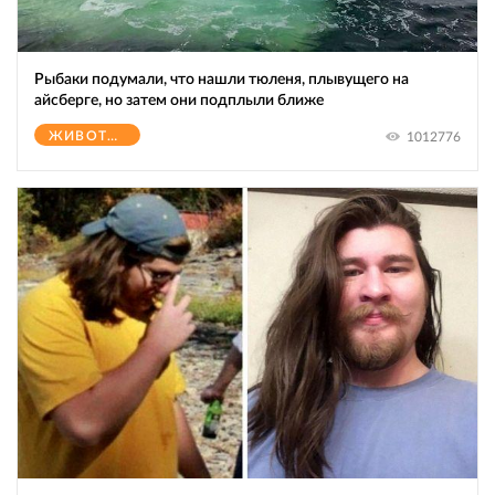
Рыбаки подумали, что нашли тюленя, плывущего на
айсберге, но затем они подплыли ближе
ЖИВОТНЫЕ
1012776