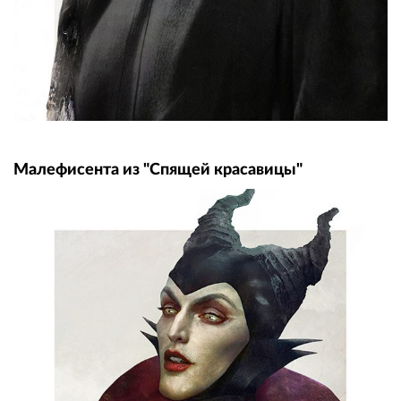
Малефисента из "Спящей красавицы"