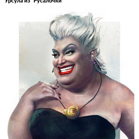
Урсула из "Русалочки"