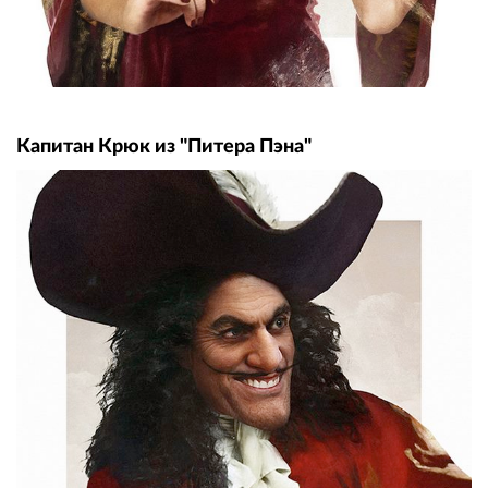
Капитан Крюк из "Питера Пэна"