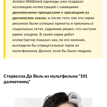
Jonatan Väätäinen) однажды уже создавал
коллекцию иллюстраций с ожившими
диснеевскими принцессами
и
красавцами из
диснеевских сказок
, и после того, как эти серии
рисунков были успешно приняты и признаны в
социальных сетях, художник решил, что настало
время злодеев. В своей серии работ
иллюстратор показал, как, по его мнению,
выглядели бы отрицательные герои из
мультфильмов Диснея, если бы были людьми.
Стервелла Де Виль из мультфильма "101
далматинец"