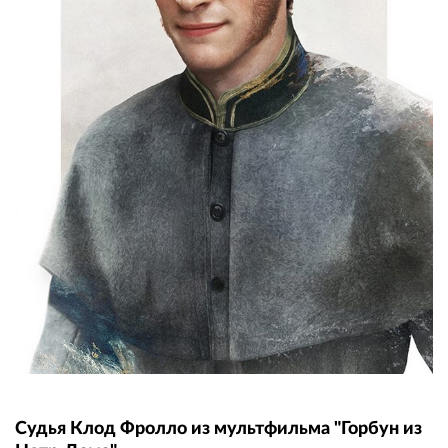
Судья Клод Фролло из мультфильма "Горбун из