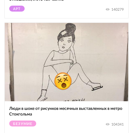
АРТ
140279
Люди в шоке от рисунков месячных выставленных в метро
Стокгольма
БЕЗУМИЕ
104341