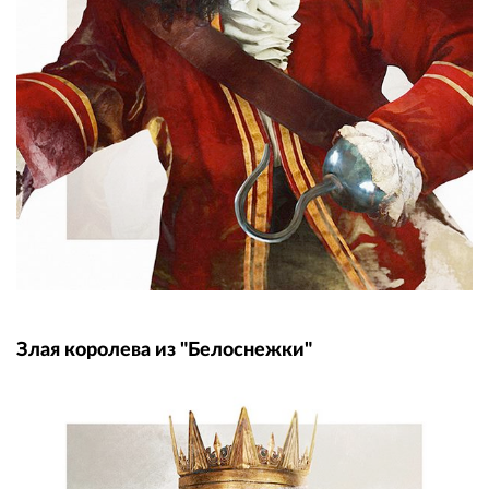
Злая королева из "Белоснежки"