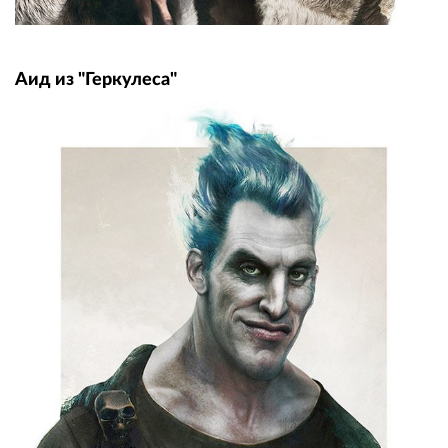
Аид из "Геркулеса"