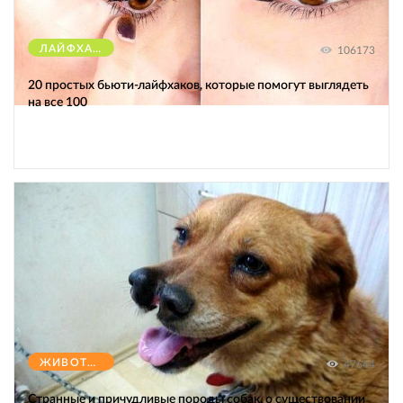
ЛАЙФХАКИ
106173
20 простых бьюти-лайфхаков, которые помогут выглядеть
на все 100
ЖИВОТНЫЕ
47644
Странные и причудливые породы собак, о существовании