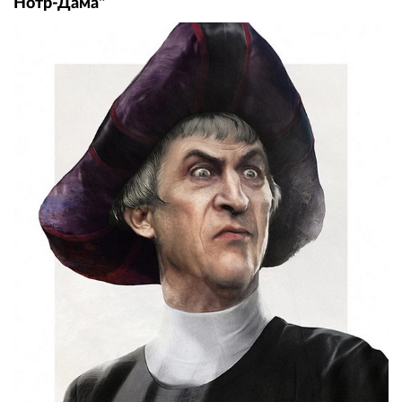
Нотр-Дама"