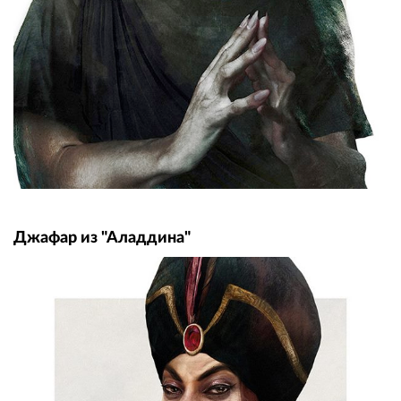
Джафар из "Аладдина"