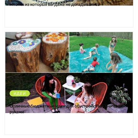
многих из которых вы даже не догадывались
ИДЕИ
38626
Отличные бюджетные идеи для обустройства дачи своими
руками