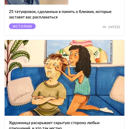
25 татуировок, сделанных в память о близких, которые
заставят вас расплакаться
ИСТОРИИ
149335
Художница раскрывает скрытую сторону любых
отношений, и это так честно