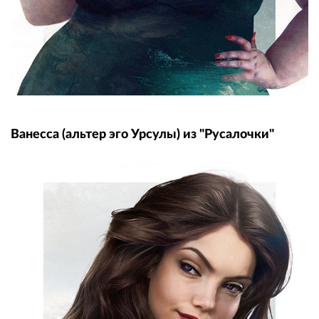
Ванесса (альтер эго Урсулы) из "Русалочки"