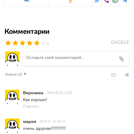
Комментарии
/
5
2
Новые
(2)
Вероника
2025.09.22 12:22
Как хорошо!
Ответить
мария
2018.01.10 19:13
очень здорово!!!!!!!!!!!!