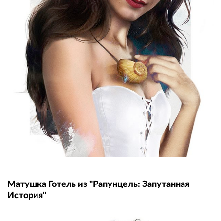
Матушка Готель из "Рапунцель: Запутанная
История"