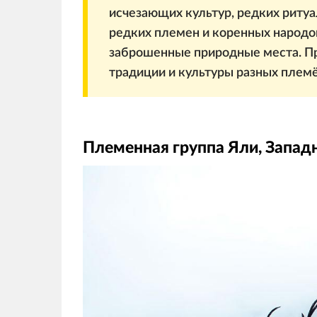
исчезающих культур, редких риту
редких племен и коренных народов
заброшенные природные места. Пр
традиции и культуры разных племё
Племенная группа Яли, Западн