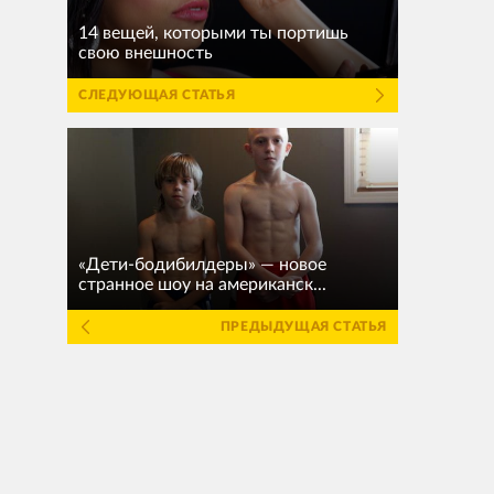
14 вещей, которыми ты портишь
свою внешность
СЛЕДУЮЩАЯ СТАТЬЯ
«Дети-бодибилдеры» — новое
странное шоу на американск...
ПРЕДЫДУЩАЯ СТАТЬЯ