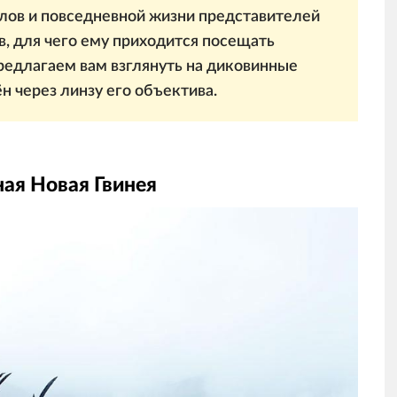
алов и повседневной жизни представителей
, для чего ему приходится посещать
едлагаем вам взглянуть на диковинные
н через линзу его объектива.
ая Новая Гвинея