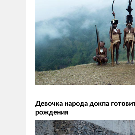
Девочка народа докпа готовит
рождения