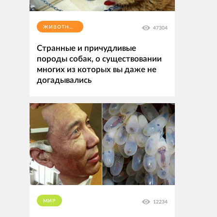
ЖИВОТНЫЕ
47304
Странные и причудливые
породы собак, о существовании
многих из которых вы даже не
догадывались
МИР
12234