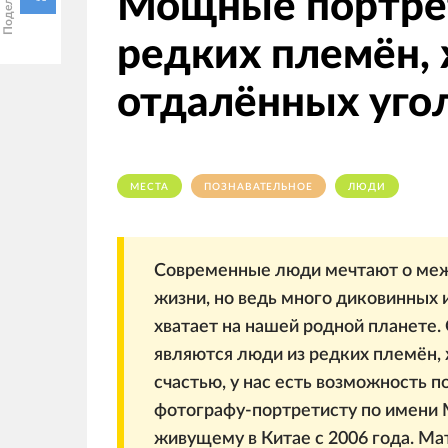
Мощные портре
редких племён,
отдалённых уго
МЕСТА
ПОЗНАВАТЕЛЬНОЕ
ЛЮДИ
Современные люди мечтают о меж
жизни, но ведь много диковинных
хватает на нашей родной планете.
являются люди из редких племён, 
счастью, у нас есть возможность 
фотографу-портретисту по имени Ма
живущему в Китае с 2006 года. Ма