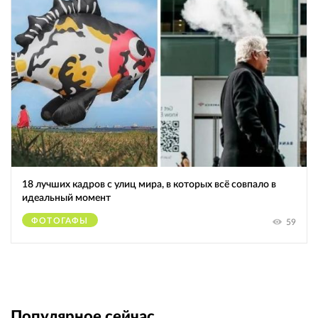
18 лучших кадров с улиц мира, в которых всё совпало в
идеальный момент
ФОТОГАФЫ
59
Популярное сейчас