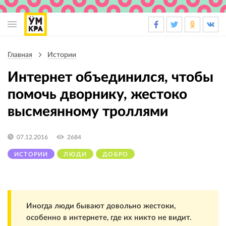
Основная
навигация
Главная
Истории
Строка
навигации
Интернет объединился, чтобы
помочь дворнику, жестоко
высмеянному троллями
07.12.2016
2684
ИСТОРИИ
ЛЮДИ
ДОБРО
Иногда люди бывают довольно жестоки,
особенно в интернете, где их никто не видит.