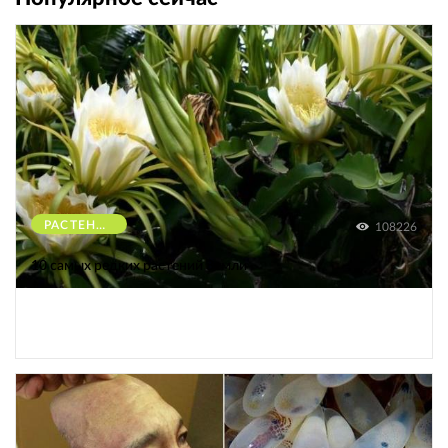
РАСТЕНИЯ
108226
10 самых редких растений Земли