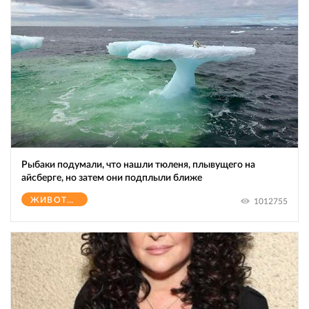
Рыбаки подумали, что нашли тюленя, плывущего на
айсберге, но затем они подплыли ближе
ЖИВОТНЫЕ
1012755