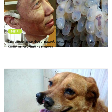
МИР
12175
16 невероятных фотографий, показывающих мир таким,
каким вы его ещё не видели