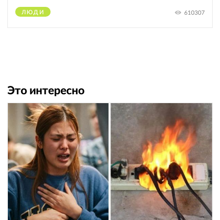
ЛЮДИ
610307
Это интересно