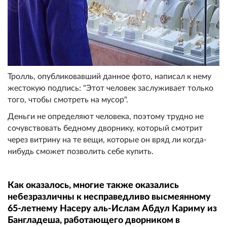
Тролль, опубликовавший данное фото, написал к нему
жестокую подпись: "Этот человек заслуживает только
того, чтобы смотреть на мусор".
Деньги не определяют человека, поэтому трудно не
сочувствовать бедному дворнику, который смотрит
через витрину на те вещи, которые он вряд ли когда-
нибудь сможет позволить себе купить.
Как оказалось, многие также оказались
небезразличны к несправедливо высмеянному
65-летнему Насеру аль-Ислам Абдул Кариму из
Бангладеша, работающего дворником в