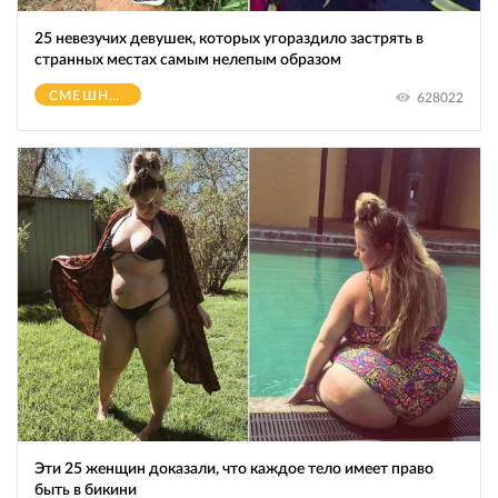
25 невезучих девушек, которых угораздило застрять в
странных местах самым нелепым образом
СМЕШНОЕ
628022
Эти 25 женщин доказали, что каждое тело имеет право
быть в бикини