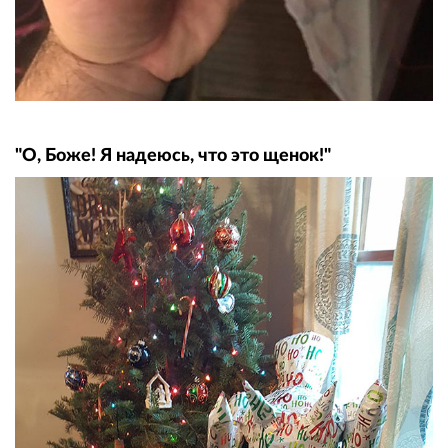
"О, Боже! Я надеюсь, что это щенок!"