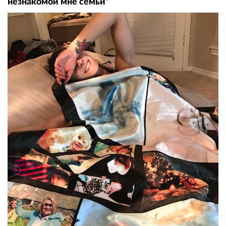
незнакомой мне семьи"