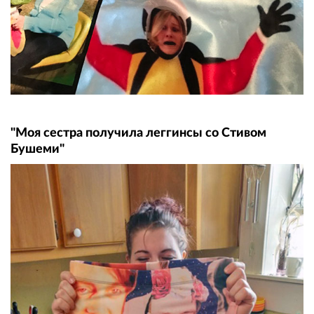
"Моя сестра получила леггинсы со Стивом
Бушеми"