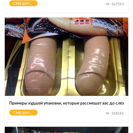
СМЕШНОЕ
367593
Примеры худшей упаковки, которые рассмешат вас до слез
СМЕШНОЕ
358181