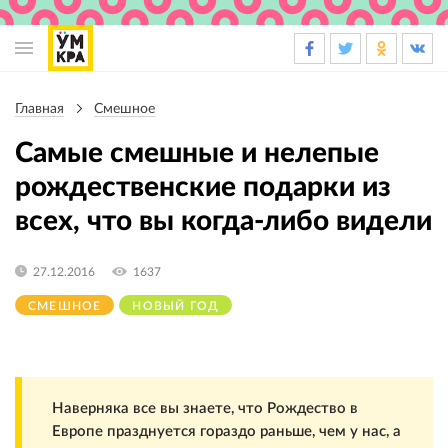
Основная
навигация
Главная
Смешное
Строка
навигации
Самые смешные и нелепые
рождественские подарки из
всех, что вы когда-либо видели
27.12.2016
1637
СМЕШНОЕ
НОВЫЙ ГОД
Наверняка все вы знаете, что Рождество в
Европе празднуется гораздо раньше, чем у нас, а