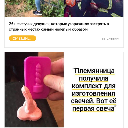
25 невезучих девушек, которых угораздило застрять в
странных местах самым нелепым образом
СМЕШНОЕ
628032