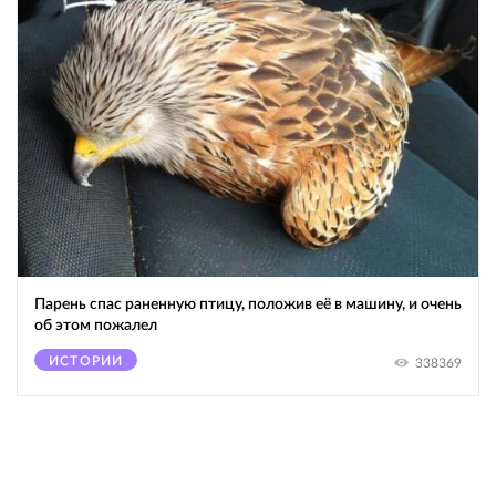
Парень спас раненную птицу, положив её в машину, и очень
об этом пожалел
ИСТОРИИ
338369