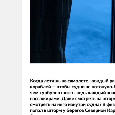
Когда летишь на самолете, каждый раз
кораблей — чтобы судно не потонуло.
чем турбулентность, ведь каждый знае
пассажирами. Даже смотреть на шторм 
смотреть на него изнутри судна? В фе
попал в шторм у берегов Северной Ка