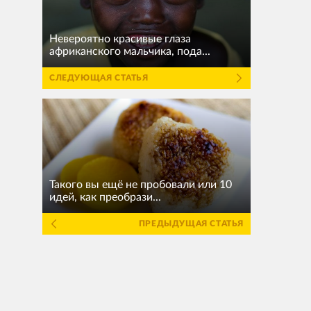
Невероятно красивые глаза
африканского мальчика, пода...
СЛЕДУЮЩАЯ СТАТЬЯ
Такого вы ещё не пробовали или 10
идей, как преобрази...
ПРЕДЫДУЩАЯ СТАТЬЯ