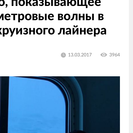
о, показывающее
метровые волны в
круизного лайнера
13.03.2017
3964