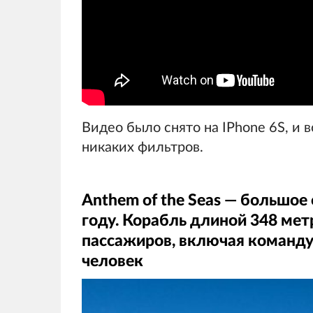
Видео было снято на IPhone 6S, и 
никаких фильтров.
Anthem of the Seas — большое 
году. Корабль длиной 348 мет
пассажиров, включая команд
человек