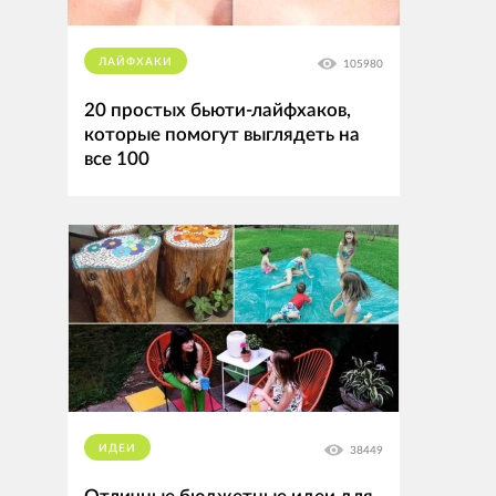
ЛАЙФХАКИ
105980
20 простых бьюти-лайфхаков,
которые помогут выглядеть на
все 100
ИДЕИ
38449