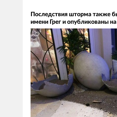
Последствия шторма также бы
имени Грег и опубликованы на