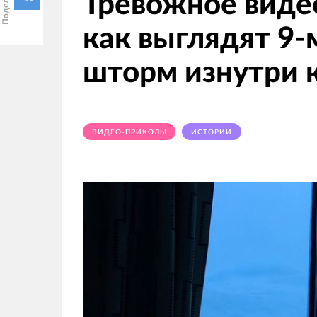
Тревожное виде
как выглядят 9-
шторм изнутри 
ВИДЕО-ПРИКОЛЫ
ИСТОРИИ