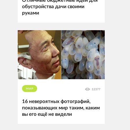
Отличные бюджетные идеи для
обустройства дачи своими
руками
МИР
12377
16 невероятных фотографий,
показывающих мир таким, каким
вы его ещё не видели