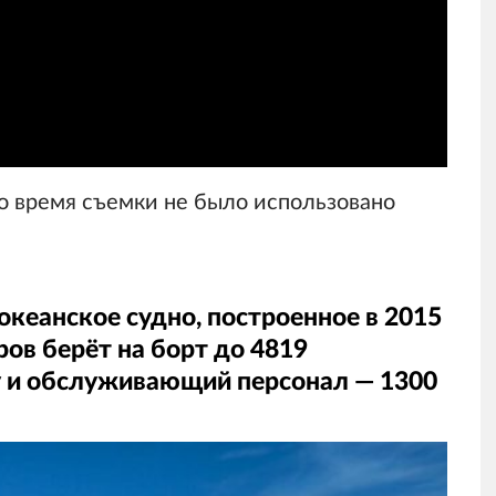
во время съемки не было использовано
океанское судно, построенное в 2015
ров берёт на борт до 4819
у и обслуживающий персонал — 1300