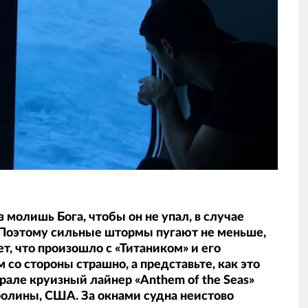
 молишь Бога, чтобы он не упал, в случае
 Поэтому сильные штормы пугают не меньше,
т, что произошло с «Титаником» и его
со стороны страшно, а представьте, как это
врале круизный лайнер «Anthem of the Seas»
ролины, США. За окнами судна неистово