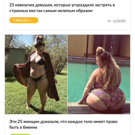
25 невезучих девушек, которых угораздило застрять в
странных местах самым нелепым образом
СМЕШНОЕ
628088
Эти 25 женщин доказали, что каждое тело имеет право
быть в бикини