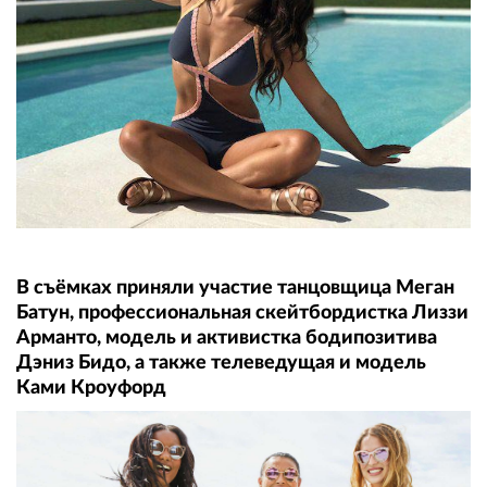
В съёмках приняли участие танцовщица Меган
Батун, профессиональная скейтбордистка Лиззи
Арманто, модель и активистка бодипозитива
Дэниз Бидо, а также телеведущая и модель
Ками Кроуфорд