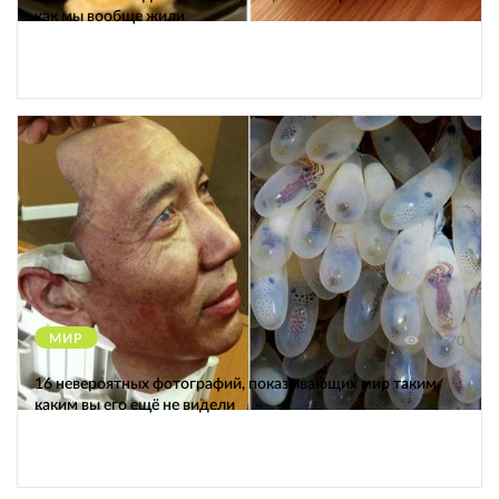
как мы вообще жили
МИР
12570
16 невероятных фотографий, показывающих мир таким,
каким вы его ещё не видели