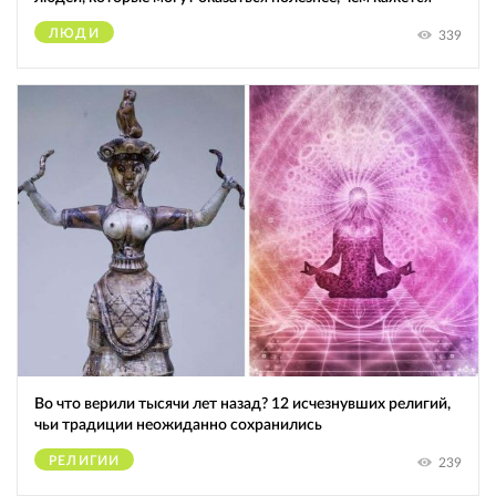
ЛЮДИ
339
Во что верили тысячи лет назад? 12 исчезнувших религий,
чьи традиции неожиданно сохранились
РЕЛИГИИ
239