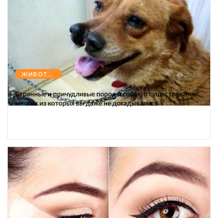
ЖИВОТНЫЕ
47664
Странные и причудливые породы собак, о существовании
многих из которых вы даже не догадывались