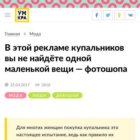
Основная
навигация
Главная
Мода
Строка
навигации
В этой рекламе купальников
вы не найдёте одной
маленькой вещи — фотошопа
25.03.2017
2818
МОДА
ЛЮДИ
ДЕВУШКИ
Для многих женщин покупка купальника это
настоящее испытание, ведь как правило их