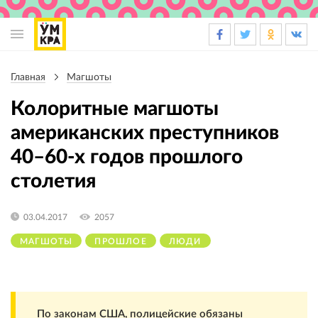
Основная
навигация
Главная
Магшоты
Строка
навигации
Колоритные магшоты
американских преступников
40–60-х годов прошлого
столетия
03.04.2017
2057
МАГШОТЫ
ПРОШЛОЕ
ЛЮДИ
По законам США, полицейские обязаны