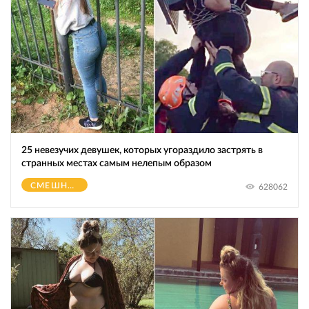
25 невезучих девушек, которых угораздило застрять в
странных местах самым нелепым образом
СМЕШНОЕ
628062