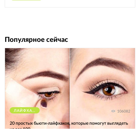
Популярное сейчас
ЛАЙФХАКИ
106082
20 простых бьюти-лайфхаков, которые помогут выглядеть
на все 100