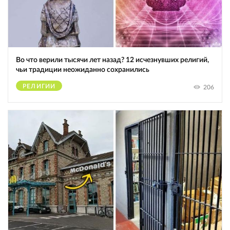
Во что верили тысячи лет назад? 12 исчезнувших религий,
чьи традиции неожиданно сохранились
РЕЛИГИИ
206