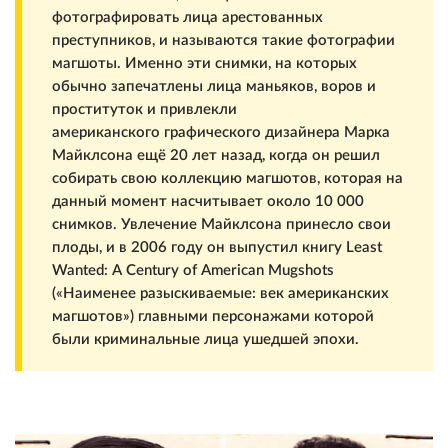
фотографировать лица арестованных
преступников, и называются такие фотографии
магшоты. Именно эти снимки, на которых
обычно запечатлены лица маньяков, воров и
проституток и привлекли
американского графического дизайнера Марка
Майклсона ещё 20 лет назад, когда он решил
собирать свою коллекцию магшотов, которая на
данный момент насчитывает около 10 000
снимков. Увлечение Майклсона принесло свои
плоды, и в 2006 году он выпустил книгу Least
Wanted: A Century of American Mugshots
(«Наименее разыскиваемые: век американских
магшотов») главными персонажами которой
были криминальные лица ушедшей эпохи.