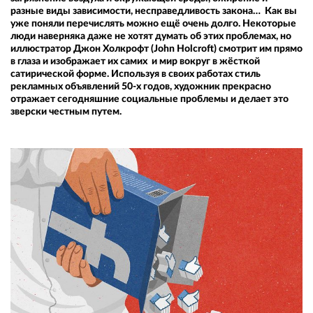
разные виды зависимости, несправедливость закона… Как вы
уже поняли перечислять можно ещё очень долго. Некоторые
люди наверняка даже не хотят думать об этих проблемах, но
иллюстратор Джон Холкрофт (John Holcroft) смотрит им прямо
в глаза и изображает их самих и мир вокруг в жёсткой
сатирической форме. Используя в своих работах стиль
рекламных объявлений 50-х годов, художник прекрасно
отражает сегодняшние социальные проблемы и делает это
зверски честным путем.