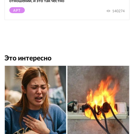
отношений, и это так честно
АРТ
140274
Это интересно