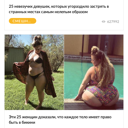
25 невезучих девушек, которых угораздило застрять в
странных местах самым нелепым образом
СМЕШНОЕ
627992
Эти 25 женщин доказали, что каждое тело имеет право
быть в бикини