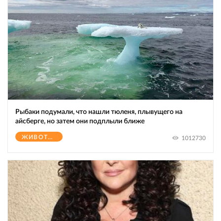
Рыбаки подумали, что нашли тюленя, плывущего на
айсберге, но затем они подплыли ближе
ЖИВОТНЫЕ
1012730