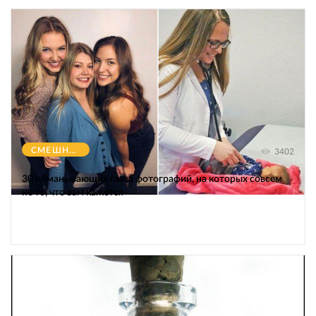
СМЕШНОЕ
3402
30 обманывающих глаза фотографий, на которых совсем
не то, что вам кажется