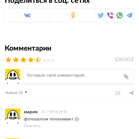
Поделиться в соц. сетях
Комментарии
/
4.5
2
Новые
(3)
мария
2017.09.06 20:50
фотошопом попахивает )))
Ответить