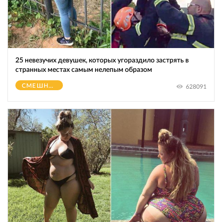
25 невезучих девушек, которых угораздило застрять в
странных местах самым нелепым образом
СМЕШНОЕ
628091