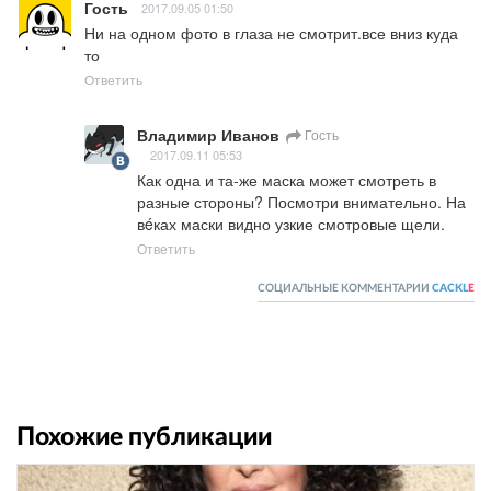
Гость
2017.09.05 01:50
Ни на одном фото в глаза не смотрит.все вниз куда 
то
Ответить
Владимир Иванов
Гость
2017.09.11 05:53
Как одна и та-же маска может смотреть в 
разные стороны? Посмотри внимательно. На 
вéках маски видно узкие смотровые щели.
Ответить
СОЦИАЛЬНЫЕ КОММЕНТАРИИ
CACKL
E
Похожие публикации