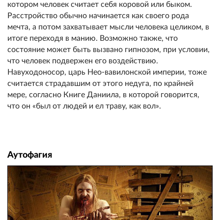
котором человек считает себя коровой или быком.
Расстройство обычно начинается как своего рода
мечта, а потом захватывает мысли человека целиком, в
итоге переходя в манию. Возможно также, что
состояние может быть вызвано гипнозом, при условии,
что человек подвержен его воздействию.
Навуходоносор, царь Нео-вавилонской империи, тоже
считается страдавшим от этого недуга, по крайней
мере, согласно Книге Даниила, в которой говорится,
что он «был от людей и ел траву, как вол».
Аутофагия