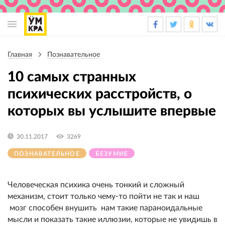
Основная
навигация
Главная
Познавательное
Строка
навигации
10 самых странных
психических расстройств, о
которых вы услышите впервые
30.11.2017
3269
ПОЗНАВАТЕЛЬНОЕ
БЕЗУМИЕ
Человеческая психика очень тонкий и сложный
механизм, стоит только чему-то пойти не так и наш
мозг способен внушить нам такие параноидальные
мысли и показать такие иллюзии, которые не увидишь в