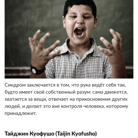
Синдром заключается в том, что рука ведёт себя так,
будто имеет свой собственный разум: сама движется,
хватается за вещи, отвечает на прикосновения других
людей, и делает это вне контроля человека, которому
принадлежит.
Тайджин Куофушо (Taijin Kyofusho)