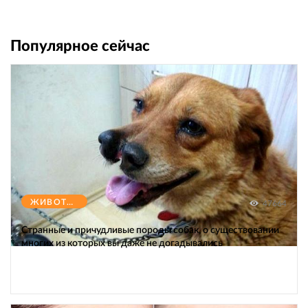
Популярное сейчас
ЖИВОТНЫЕ
47664
Странные и причудливые породы собак, о существовании
многих из которых вы даже не догадывались