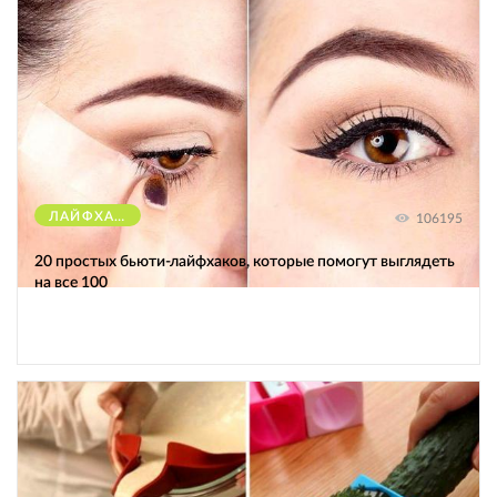
ЛАЙФХАКИ
106195
20 простых бьюти-лайфхаков, которые помогут выглядеть
на все 100