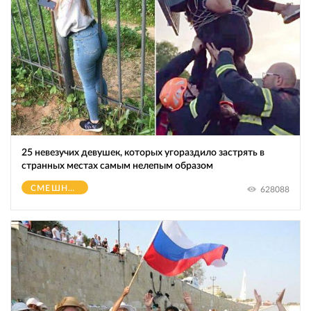
25 невезучих девушек, которых угораздило застрять в
странных местах самым нелепым образом
СМЕШНОЕ
628088