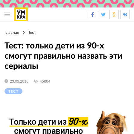
Основная
навигация
Главная
Тест
Строка
навигации
Тест: только дети из 90-х
смогут правильно назвать эти
сериалы
23.03.2018
45004
ТЕСТ