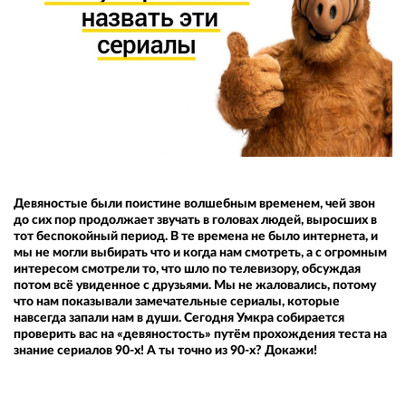
Девяностые были поистине волшебным временем, чей звон
до сих пор продолжает звучать в головах людей, выросших в
тот беспокойный период. В те времена не было интернета, и
мы не могли выбирать что и когда нам смотреть, а с огромным
интересом смотрели то, что шло по телевизору, обсуждая
потом всё увиденное с друзьями. Мы не жаловались, потому
что нам показывали замечательные сериалы, которые
навсегда запали нам в души. Сегодня Умкра собирается
проверить вас на «девяностость» путём прохождения теста на
знание сериалов 90-х! А ты точно из 90-х? Докажи!