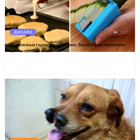
ДИЗАЙН
71225
25 полезных гаджетов для кухни, без которых непонятно
как мы вообще жили