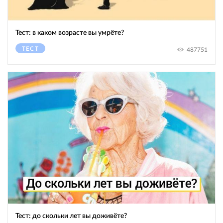
Тест: в каком возрасте вы умрёте?
ТЕСТ
487751
Тест: до скольки лет вы доживёте?