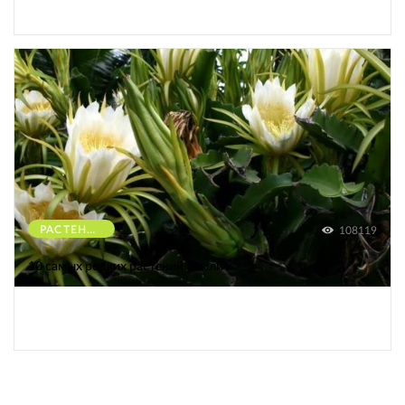
РАСТЕНИЯ
108119
10 самых редких растений Земли