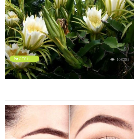
РАСТЕНИЯ
108385
10 самых редких растений Земли