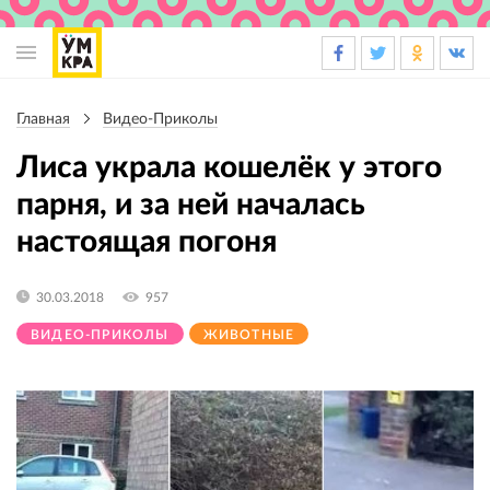
Основная
навигация
Главная
Видео-Приколы
Строка
навигации
Лиса украла кошелёк у этого
парня, и за ней началась
настоящая погоня
30.03.2018
957
ВИДЕО-ПРИКОЛЫ
ЖИВОТНЫЕ