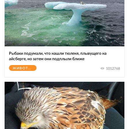
Рыбаки подумали, что нашли тюленя, плывущего на
айсберге, но затем они подплыли ближе
ЖИВОТНЫЕ
1012768