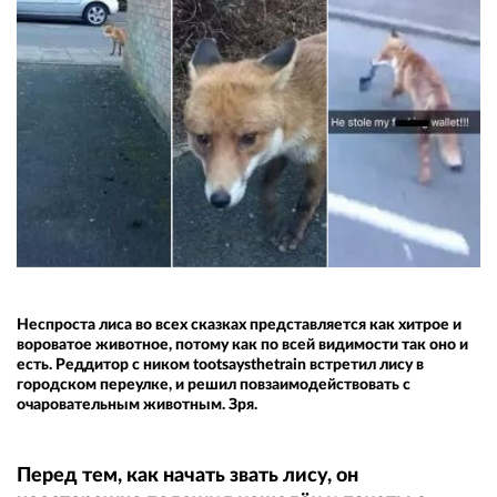
Неспроста лиса во всех сказках представляется как хитрое и
вороватое животное, потому как по всей видимости так оно и
есть. Реддитор с ником tootsaysthetrain встретил лису в
городском переулке, и решил повзаимодействовать с
очаровательным животным. Зря.
Перед тем, как начать звать лису, он