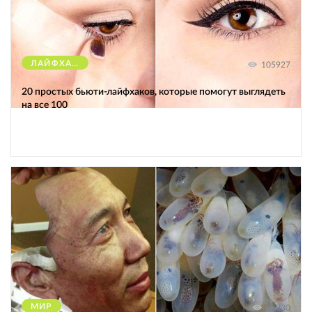
ЛАЙФХАКИ
105927
20 простых бьюти-лайфхаков, которые помогут выглядеть
на все 100
МИР
12330