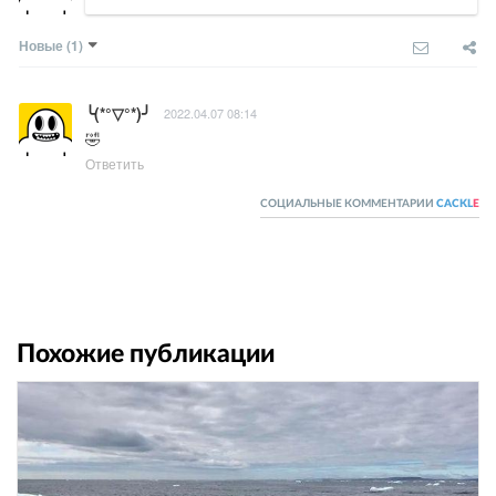
Новые
(1)
╰(*°▽°*)╯
2022.04.07 08:14
🤣
Ответить
СОЦИАЛЬНЫЕ КОММЕНТАРИИ
CACKL
E
Похожие публикации