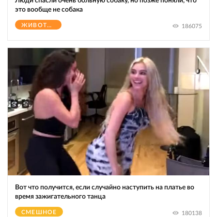
Люди спасли очень больную собаку, но позже поняли, что
это вообще не собака
ЖИВОТНЫЕ
186075
Вот что получится, если случайно наступить на платье во
время зажигательного танца
СМЕШНОЕ
180138