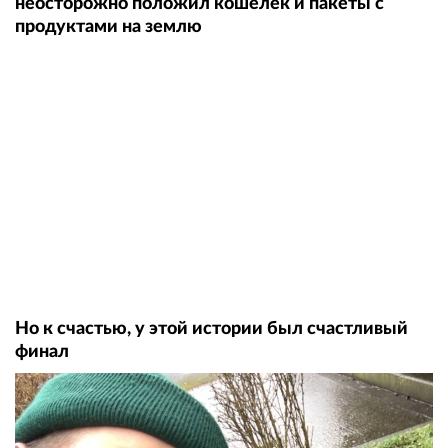
неосторожно положил кошелёк и пакеты с
продуктами на землю
Но к счастью, у этой истории был счастливый
финал