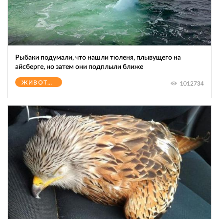
Рыбаки подумали, что нашли тюленя, плывущего на
айсберге, но затем они подплыли ближе
ЖИВОТНЫЕ
1012734