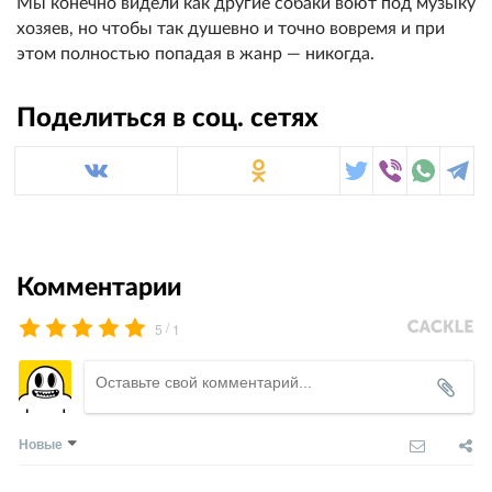
Мы конечно видели как другие собаки воют под музыку
хозяев, но чтобы так душевно и точно вовремя и при
этом полностью попадая в жанр — никогда.
Поделиться в соц. сетях
Комментарии
/
5
1
Новые