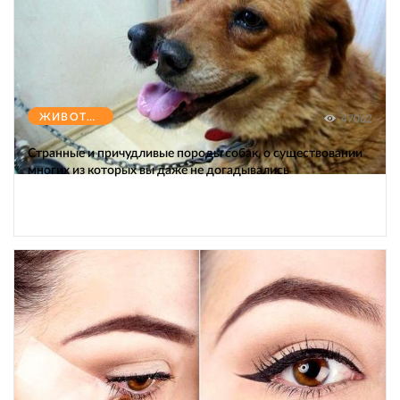
ЖИВОТНЫЕ
47062
Странные и причудливые породы собак, о существовании
многих из которых вы даже не догадывались