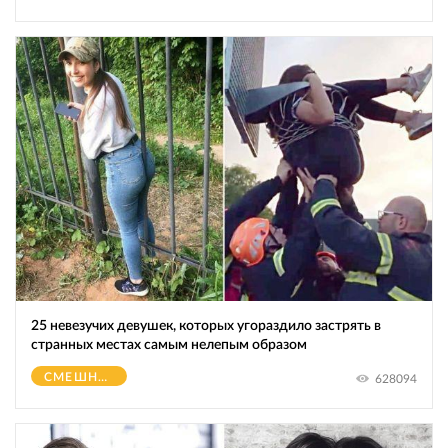
25 невезучих девушек, которых угораздило застрять в
странных местах самым нелепым образом
СМЕШНОЕ
628094