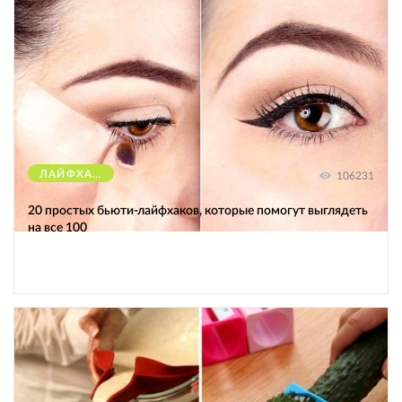
ЛАЙФХАКИ
106231
20 простых бьюти-лайфхаков, которые помогут выглядеть
на все 100