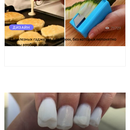
ДИЗАЙН
71729
25 полезных гаджетов для кухни, без которых непонятно
как мы вообще жили