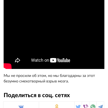
Мы не просили об этом, но мы благодарны за этот
безумно смехотворный взрыв мозга.
Поделиться в соц. сетях