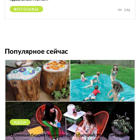
ФОТОГАФЫ
146
Популярное сейчас
ИДЕИ
38683
Отличные бюджетные идеи для обустройства дачи своими