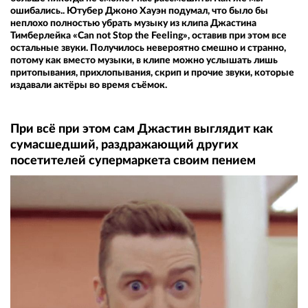
ошибались.. Ютубер Джоно Хауэн подумал, что было бы
неплохо полностью убрать музыку из клипа Джастина
Тимберлейка «Can not Stop the Feeling», оставив при этом все
остальные звуки. Получилось невероятно смешно и странно,
потому как вместо музыки, в клипе можно услышать лишь
притопывания, прихлопывания, скрип и прочие звуки, которые
издавали актёры во время съёмок.
При всё при этом сам Джастин выглядит как
сумасшедший, раздражающий других
посетителей супермаркета своим пением