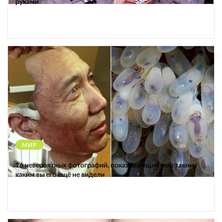
руками
МИР
12607
16 невероятных фотографий, показывающих мир таким,
каким вы его ещё не видели