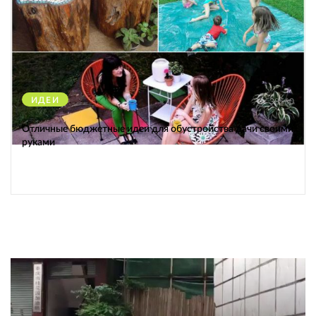
ИДЕИ
38560
Отличные бюджетные идеи для обустройства дачи своими
руками