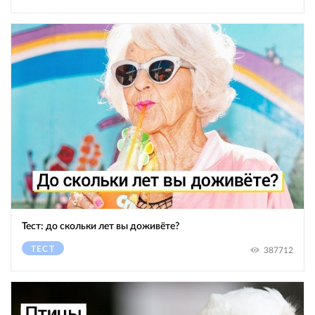
Тест: до скольки лет вы доживёте?
ТЕСТ
387712