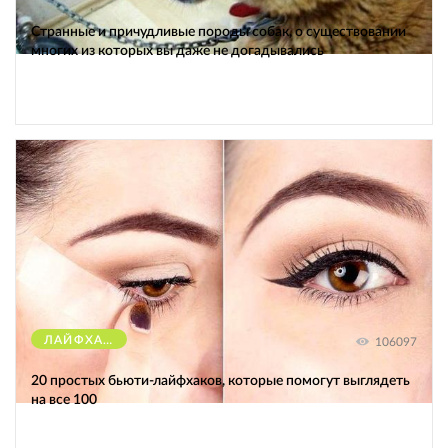
Странные и причудливые породы собак, о существовании
многих из которых вы даже не догадывались
ЛАЙФХАКИ
106097
20 простых бьюти-лайфхаков, которые помогут выглядеть
на все 100