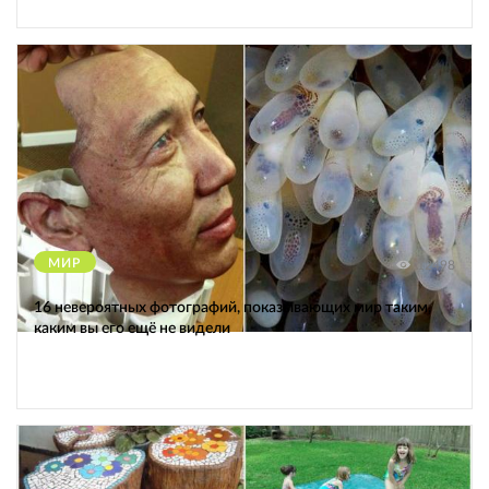
МИР
12498
16 невероятных фотографий, показывающих мир таким,
каким вы его ещё не видели