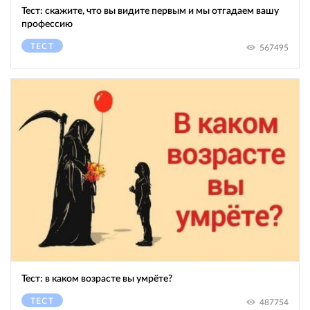
Тест: скажите, что вы видите первым и мы отгадаем вашу
профессию
ТЕСТ
567495
Тест: в каком возрасте вы умрёте?
ТЕСТ
487754