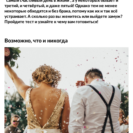
"самый счастливый день в жизни", а у некоторых бывает и
третий, и четвёртый, и даже пятый! Однако тем не менее
некоторые обходятся и без брака, потому как их и так всё
устраивает. А сколько раз вы женитесь или выйдете замуж?
Пройдите тест и узнайте к чему вам готовиться!
Возможно, что и никогда