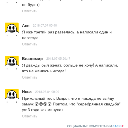
не будет)
Ответить
Аня
2018.07.07 05:40
Я уже третий раз развелась, а написали один и 
навсегда
Ответить
Владимир
2018.07.05 20:17
Я дважды был женат, больше не хочу! А написали, 
что не женюсь никогда!
Ответить
Инна
2018.07.04 09:29
Прикольный тест. Выдал, что я никогда не выйду 
замуж 😰😰😰😰 Притом, что "серебрянная свадьба" 
уж 3 года как минула)
Ответить
СОЦИАЛЬНЫЕ КОММЕНТАРИИ
CACKL
E