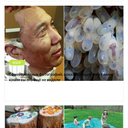
МИР
12473
16 невероятных фотографий, показывающих мир таким,
каким вы его ещё не видели