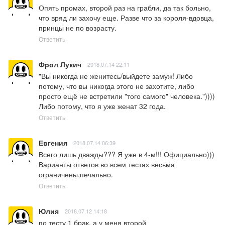
Опять промах, второй раз на грабли, да так больно, 
что вряд ли захочу еще. Разве что за короля-вдовца, 
принцы не по возрасту.
Ответить
Фрол Лукич
2018.07.14 22:11
"Вы никогда не женитесь/выйдете замуж! Либо 
потому, что вы никогда этого не захотите, либо 
просто ещё не встретили "того самого" человека.")))) 
Либо потому, что я уже женат 32 года.
Ответить
Евгения
2018.07.14 06:39
Всего лишь дважды??? Я уже в 4-м!!! Официально))) 
Варианты ответов во всем тестах весьма 
ограничены,печально.
Ответить
Юлия
2018.07.12 14:18
по тесту 1 брак, а у меня второй