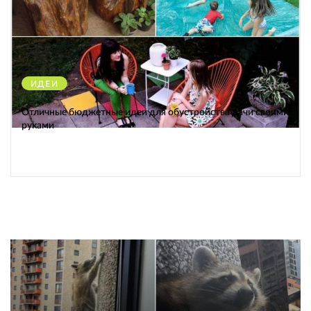
ИДЕИ
38546
Отличные бюджетные идеи для обустройства дачи своими
руками