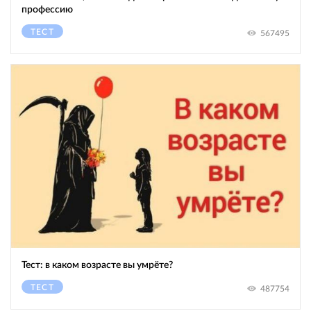
профессию
ТЕСТ
567495
Тест: в каком возрасте вы умрёте?
ТЕСТ
487754