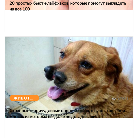
20 простых бьюти-лайфхаков, которые помогут выглядеть
на все 100
ЖИВОТНЫЕ
47551
Странные и причудливые породы собак, о существовании
многих из которых вы даже не догадывались