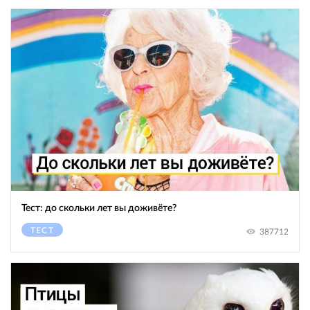
Тест: до скольки лет вы доживёте?
ТЕСТ
387712