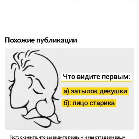
Похожие публикации
Тест: скажите, что вы видите первым и мы отгадаем вашу