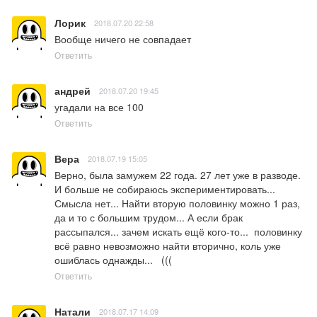
Лорик
2018.07.20 22:58
Вообще ничего не совпадает
Ответить
андрей
2018.07.20 19:45
угадали на все 100
Ответить
Вера
2018.07.19 15:05
Верно, была замужем 22 года. 27 лет уже в разводе. 
И больше не собираюсь экспериментировать...  
Смысла нет... Найти вторую половинку можно 1 раз, 
да и то с большим трудом... А если брак 
рассыпался... зачем искать ещё кого-то...  половинку 
всё равно невозможно найти вторично, коль уже 
ошиблась однажды...   (((
Ответить
Натали
2018.07.17 14:09