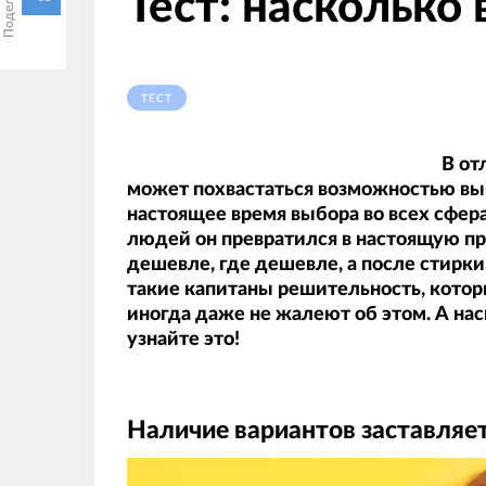
Тест: насколько
ТЕСТ
В от
может похвастаться возможностью выб
настоящее время выбора во всех сфера
людей он превратился в настоящую про
дешевле, где дешевле, а после стирки,
такие капитаны решительность, кото
иногда даже не жалеют об этом. А на
узнайте это!
Наличие вариантов заставляет