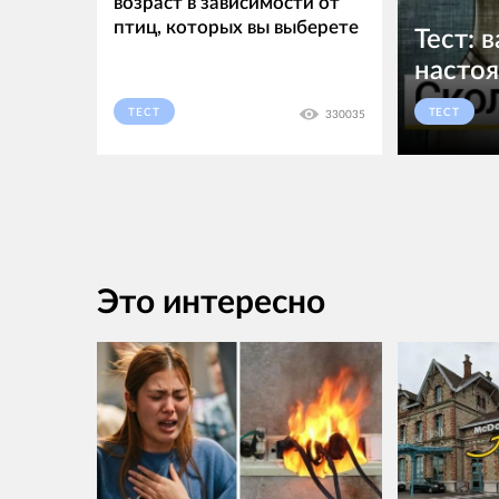
возраст в зависимости от
птиц, которых вы выберете
Тест: 
настоя
ТЕСТ
ТЕСТ
330035
Это интересно