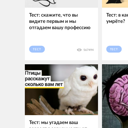
Тест: скажите, что вы
Тест: в к
видите первым и мы
умрёте?
отгадаем вашу профессию
ТЕСТ
ТЕСТ
567494
Тест: мы угадаем ваш