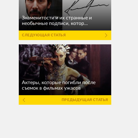
Знаменитости и их странные и
необычные подписи, котор...
СЛЕДУЮЩАЯ СТАТЬЯ
Актеры, которые погибли после
съемок в фильмах ужасов
ПРЕДЫДУЩАЯ СТАТЬЯ