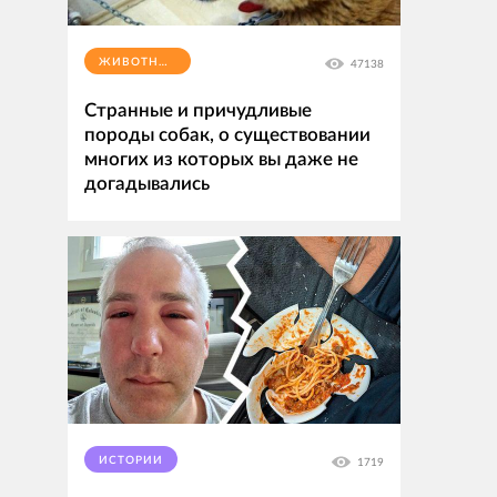
ЖИВОТНЫЕ
47138
Странные и причудливые
породы собак, о существовании
многих из которых вы даже не
догадывались
ИСТОРИИ
1719