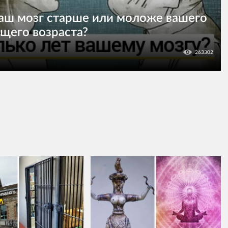
ваш мозг старше или моложе вашего
щего возраста?
263302