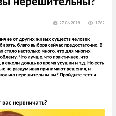
 вы нерешительны?
27.06.2018
1762
личие от других живых существ человек
ирать, благо выбора сейчас предостаточно. В
х стало настолько много, что для многих
блему. Что лучше, что практичнее, что
 а ежели дождь во время усушки и т.д. Но есть
рые не раздумывая принимают решения, и
сколько нерешительны вы? Пройдите тест и
 вас нервничать?