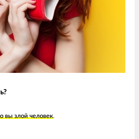
ь?
о вы злой человек
.