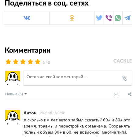
Поделиться в соц. сетях
Комментарии
/
5
2
Новые
(5)
Антон
2023.05.18 07:01
А сколько им лет автор забыл сказать? 60+ и 30+ это 
время, травмы и перестройка организма. Cохранять 
полный объем 30+ в 60, не возможно, многие типа 