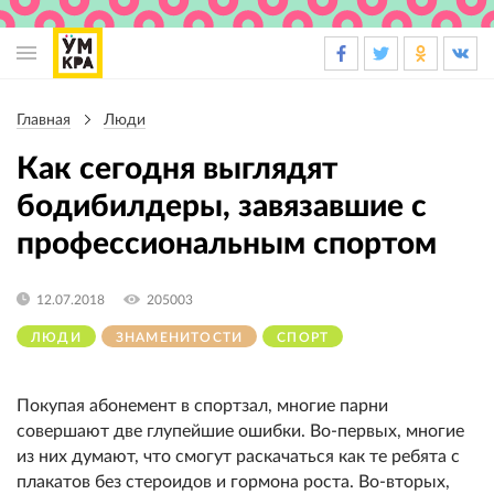
Основная
навигация
Главная
Люди
Строка
навигации
Как сегодня выглядят
бодибилдеры, завязавшие с
профессиональным спортом
12.07.2018
205003
ЛЮДИ
ЗНАМЕНИТОСТИ
СПОРТ
Покупая абонемент в спортзал, многие парни
совершают две глупейшие ошибки. Во-первых, многие
из них думают, что смогут раскачаться как те ребята с
плакатов без стероидов и гормона роста. Во-вторых,