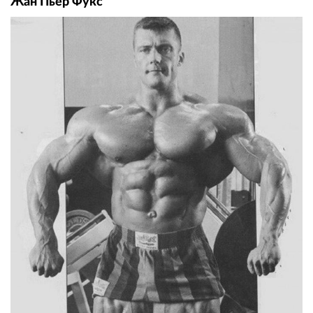
Жан Пьер Фукс