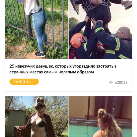
25 невезучих девушек, которых угораздило застрять в
странных местах самым нелепым образом
СМЕШНОЕ
628028