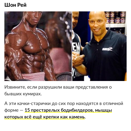
Шон Рей
Извините, если разрушили ваши представления о
бывших кумирах.
А эти качки-старички до сих пор находятся в отличной
форме —
15 престарелых бодибилдеров, мышцы
которых всё ещё крепки как камень
.