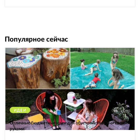
Популярное сейчас
ИДЕИ
38262
Отличные бюджетные идеи для обустройства дачи своими
руками