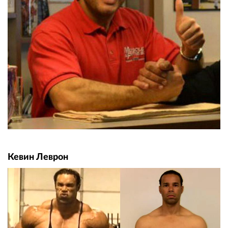
Кевин Леврон