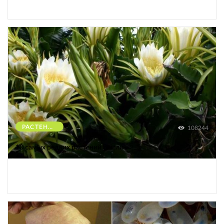
РАСТЕНИЯ
108244
10 самых редких растений Земли