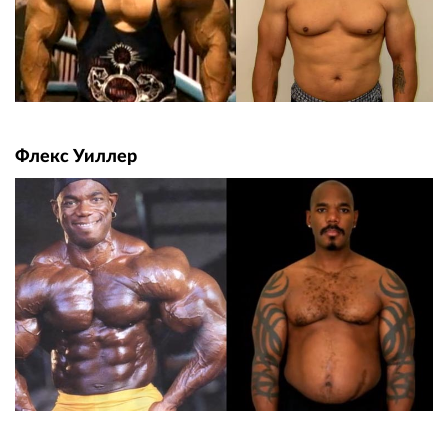
Флекс Уиллер