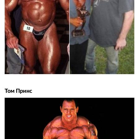
Том Принс