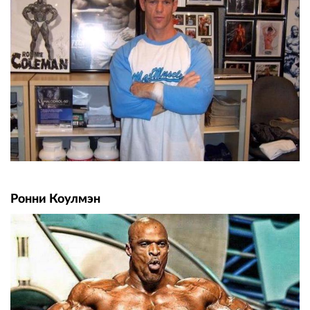
Ронни Коулмэн