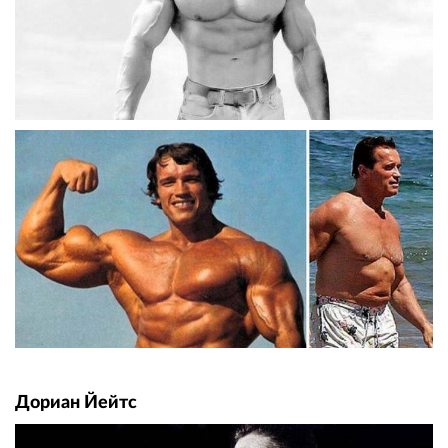
Дориан Йейтс