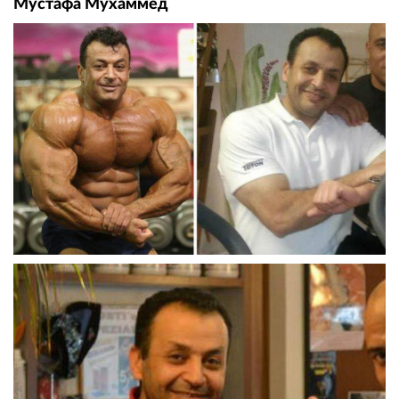
Мустафа Мухаммед