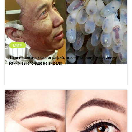
МИР
12188
16 невероятных фотографий, показывающих мир таким,
каким вы его ещё не видели