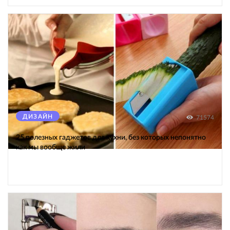
ДИЗАЙН
71574
25 полезных гаджетов для кухни, без которых непонятно
как мы вообще жили