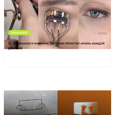
МАКИЯЖ
10360
10 лайфхаков в макияже, которые облегчат жизнь каждой
девушке