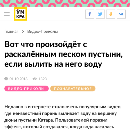
Основная
навигация
Главная
Видео-Приколы
Строка
навигации
Вот что произойдёт с
раскалённым песком пустыни,
если вылить на него воду
01.10.2018
1393
ВИДЕО-ПРИКОЛЫ
ПОЗНАВАТЕЛЬНОЕ
Недавно в интернете стало очень популярным видео,
где неизвестный парень выливает воду на вершину
дюны пустыни Катара. Пользователей поразил
эффект, который создавался, когда вода касалась