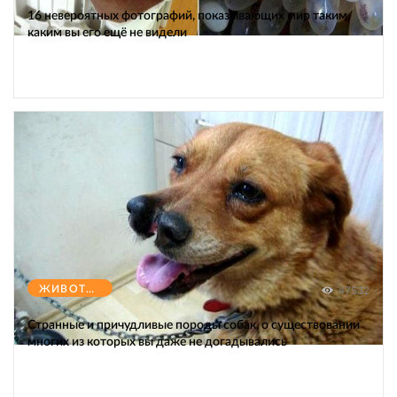
16 невероятных фотографий, показывающих мир таким,
каким вы его ещё не видели
ЖИВОТНЫЕ
47532
Странные и причудливые породы собак, о существовании
многих из которых вы даже не догадывались