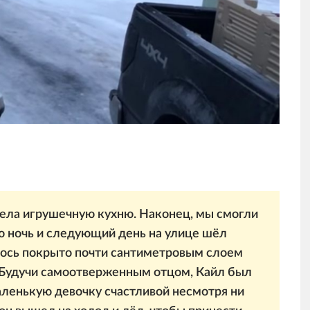
тела игрушечную кухню. Наконец, мы смогли
сю ночь и следующий день на улице шёл
алось покрыто почти сантиметровым слоем
 Будучи самоотверженным отцом, Кайл был
ленькую девочку счастливой несмотря ни