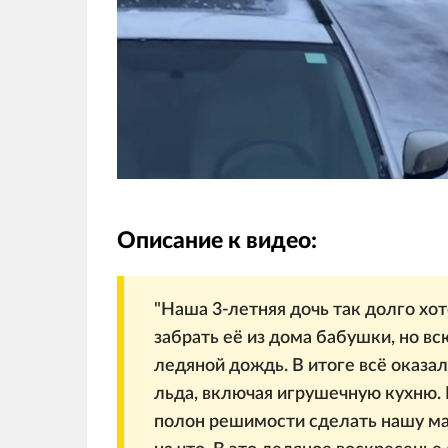
Описание к видео:
"Наша 3-летняя дочь так долго хо
забрать её из дома бабушки, но в
ледяной дождь. В итоге всё оказ
льда, включая игрушечную кухню.
полон решимости сделать нашу ма