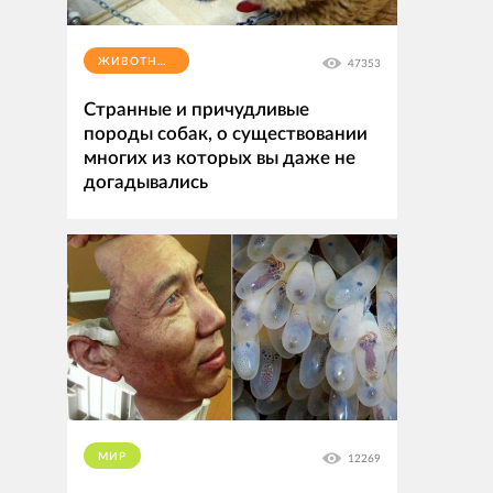
ЖИВОТНЫЕ
47353
Странные и причудливые
породы собак, о существовании
многих из которых вы даже не
догадывались
МИР
12269