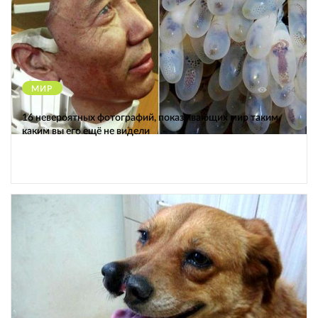
МИР
12154
16 невероятных фотографий, показывающих мир таким,
каким вы его ещё не видели