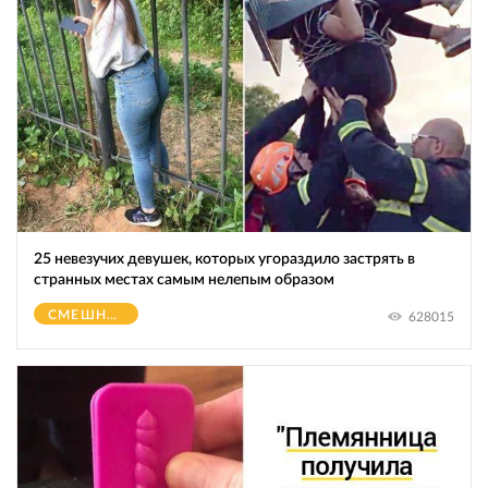
25 невезучих девушек, которых угораздило застрять в
странных местах самым нелепым образом
СМЕШНОЕ
628015