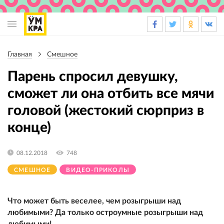
Основная
навигация
Главная
Смешное
Строка
навигации
Парень спросил девушку,
сможет ли она отбить все мячи
головой (жестокий сюрприз в
конце)
08.12.2018
748
СМЕШНОЕ
ВИДЕО-ПРИКОЛЫ
Что может быть веселее, чем розыгрыши над
любимыми? Да только остроумные розыгрыши над
любимыми!