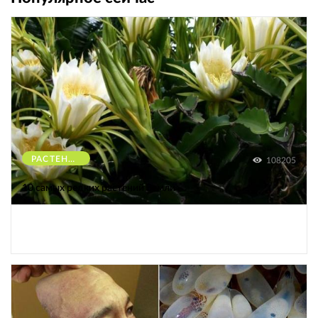
РАСТЕНИЯ
108205
10 самых редких растений Земли