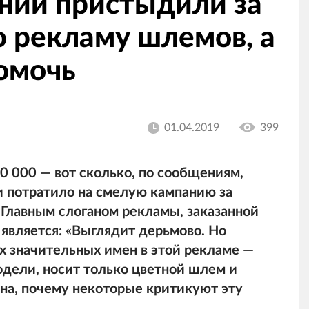
нии пристыдили за
 рекламу шлемов, а
омочь
01.04.2019
399
0 000 — вот сколько, по сообщениям,
и потратило на смелую кампанию за
 Главным слоганом рекламы, заказанной
является: «Выглядит дерьмово. Но
х значительных имен в этой рекламе —
модели, носит только цветной шлем и
ина, почему некоторые критикуют эту