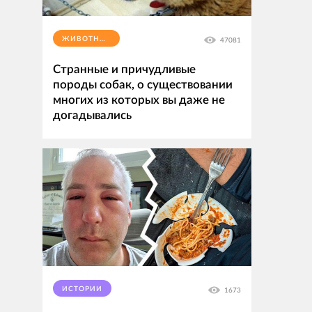
ЖИВОТНЫЕ
47081
Странные и причудливые
породы собак, о существовании
многих из которых вы даже не
догадывались
ИСТОРИИ
1673