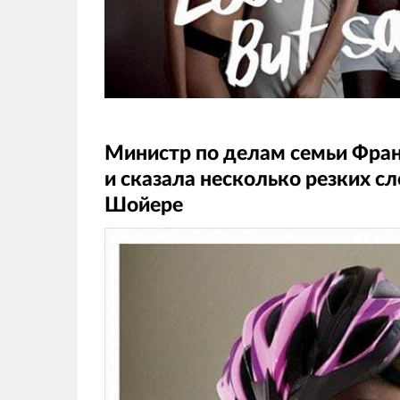
Министр по делам семьи Фран
и сказала несколько резких с
Шойере