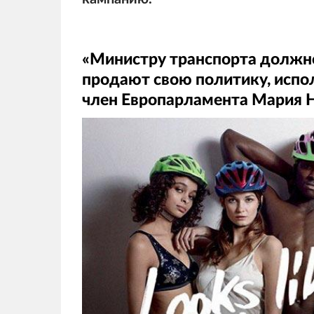
«Министру транспорта должно 
продают свою политику, испо
член Европарламента Мария 