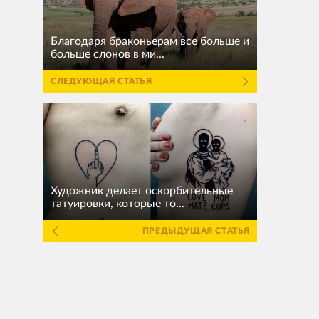
Благодаря браконьерам все больше и
больше слонов в ми...
СЛЕДУЮЩАЯ СТАТЬЯ
Художник делает оскорбительные
татуировки, которые то...
ПРЕДЫДУЩАЯ СТАТЬЯ