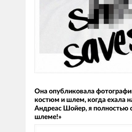
Она опубликовала фотографию
костюм и шлем, когда ехала н
Андреас Шойер, я полностью 
шлеме!»