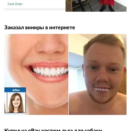
Заказал виниры в интернете
Купил на eBay костюм льва для собаки.