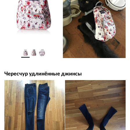
Чересчур удлинённые джинсы