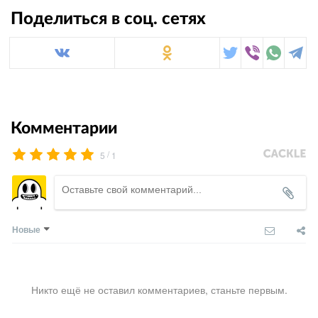
Поделиться в соц. сетях
Комментарии
/
5
1
Новые
Никто ещё не оставил комментариев, станьте первым.