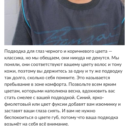
Подводка для глаз черного и коричневого цвета —
классика, но мы обещаем, они никуда не денутся. Мы
поняли, они соответствуют вашему цвету волос и тону
кожи, поэтому вы держитесь за одну и ту же подводку
так долго, сколько себя помните. Это называется
пребывание в зоне комфорта. Позвольте всем ярким
цветам, которыми наполнена весна, вдохновить вас
стать смелее с вашей подводкой. Синий, ярко-
фиолетовый или цвет фуксии добавят вам изюминку и
заставят ваши глаза сиять. И вам не нужно
беспокоиться о цвете губ, потому что ваша подводка
возьмёт на себя всё внимание.