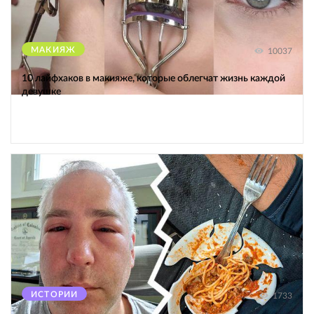
МАКИЯЖ
10037
10 лайфхаков в макияже, которые облегчат жизнь каждой
девушке
ИСТОРИИ
1733