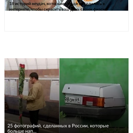
18 историй неудач, которыми люди поделились в
интернете, чтобы скрасить ваш день своим фиаско
25 фотографий, сделанных в России, которые
больше нап...