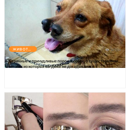
ЖИВОТНЫЕ
47154
Странные и причудливые породы собак, о существовании
многих из которых вы даже не догадывались