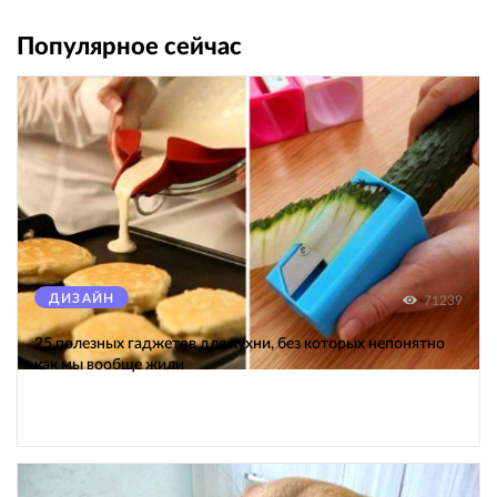
Популярное сейчас
ДИЗАЙН
71239
25 полезных гаджетов для кухни, без которых непонятно
как мы вообще жили