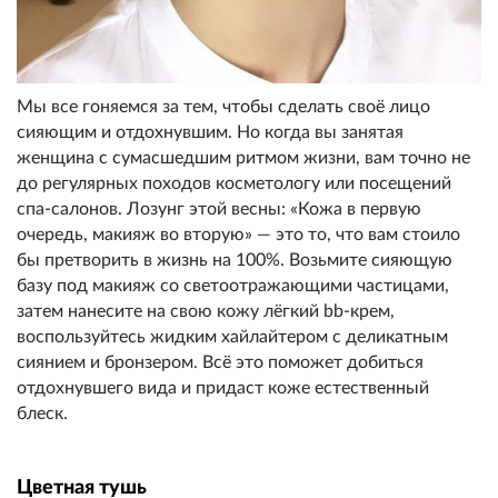
Мы все гоняемся за тем, чтобы сделать своё лицо
сияющим и отдохнувшим. Но когда вы занятая
женщина с сумасшедшим ритмом жизни, вам точно не
до регулярных походов косметологу или посещений
спа-салонов. Лозунг этой весны: «Кожа в первую
очередь, макияж во вторую» — это то, что вам стоило
бы претворить в жизнь на 100%. Возьмите сияющую
базу под макияж со светоотражающими частицами,
затем нанесите на свою кожу лёгкий bb-крем,
воспользуйтесь жидким хайлайтером с деликатным
сиянием и бронзером. Всё это поможет добиться
отдохнувшего вида и придаст коже естественный
блеск.
Цветная тушь