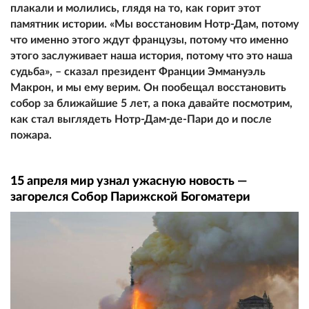
плакали и молились, глядя на то, как горит этот
памятник истории. «Мы восстановим Нотр-Дам, потому
что именно этого ждут французы, потому что именно
этого заслуживает наша история, потому что это наша
судьба», – сказал президент Франции Эммануэль
Макрон, и мы ему верим. Он пообещал восстановить
собор за ближайшие 5 лет, а пока давайте посмотрим,
как стал выглядеть Нотр-Дам-де-Пари до и после
пожара.
15 апреля мир узнал ужасную новость —
загорелся Собор Парижской Богоматери