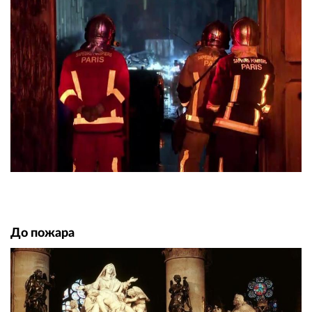
До пожара