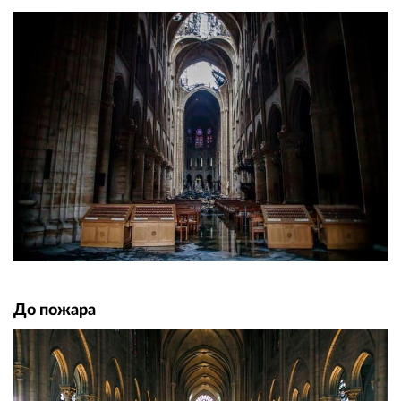
До пожара