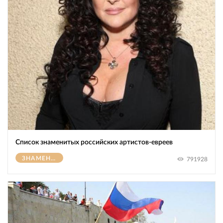
Список знаменитых российских артистов-евреев
ЗНАМЕНИТОСТИ
791928