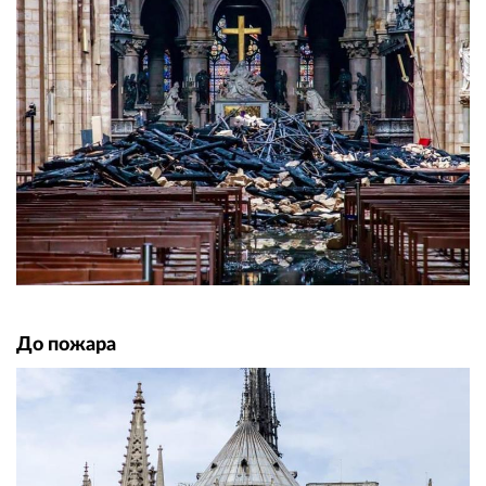
До пожара