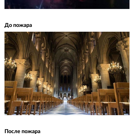
До пожара
После пожара