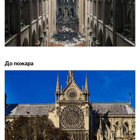
До пожара