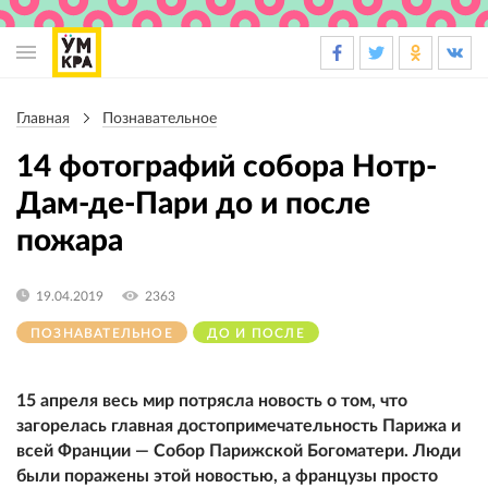
Основная
навигация
Главная
Познавательное
Строка
навигации
14 фотографий собора Нотр-
Дам-де-Пари до и после
пожара
19.04.2019
2363
ПОЗНАВАТЕЛЬНОЕ
ДО И ПОСЛЕ
15 апреля весь мир потрясла новость о том, что
загорелась главная достопримечательность Парижа и
всей Франции — Собор Парижской Богоматери. Люди
были поражены этой новостью, а французы просто