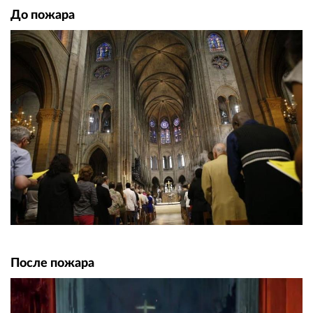
До пожара
После пожара