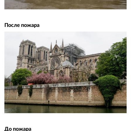
После пожара
До пожара