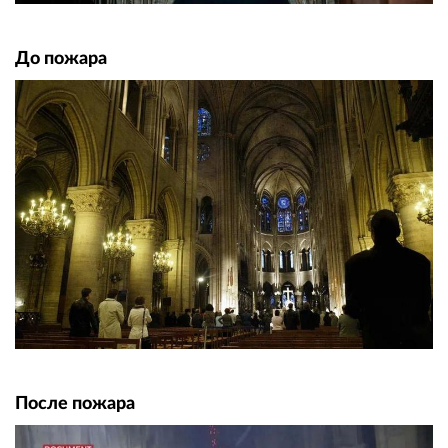
До пожара
После пожара