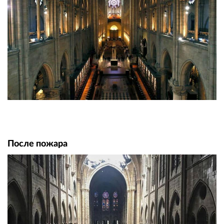
После пожара