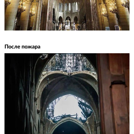
После пожара