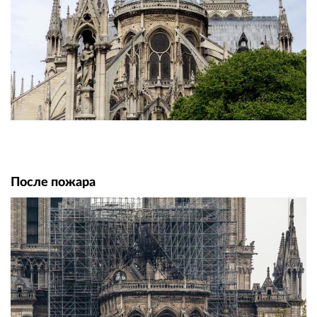
После пожара