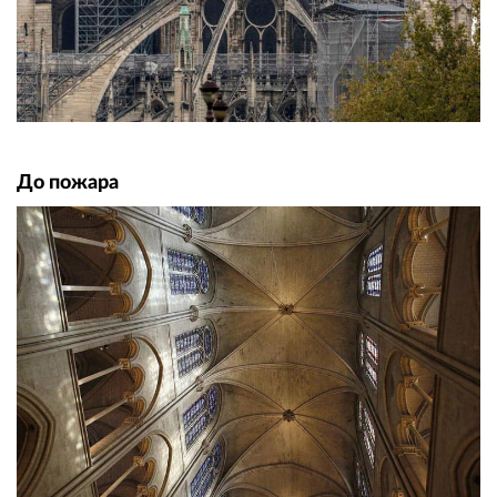
До пожара