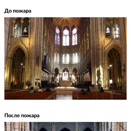
До пожара
После пожара