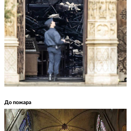
До пожара