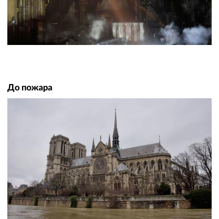
До пожара