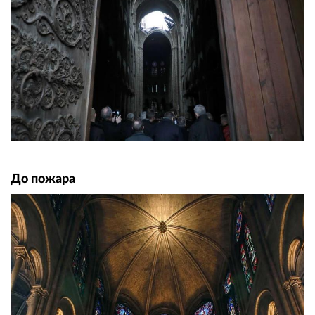
До пожара