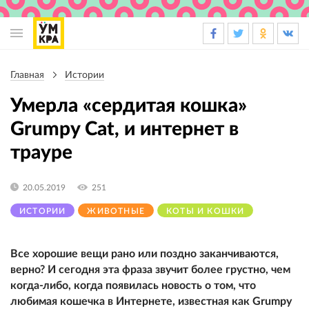
Основная
навигация
Главная
Истории
Строка
навигации
Умерла «сердитая кошка»
Grumpy Cat, и интернет в
трауре
20.05.2019
251
ИСТОРИИ
ЖИВОТНЫЕ
КОТЫ И КОШКИ
Все хорошие вещи рано или поздно заканчиваются,
верно? И сегодня эта фраза звучит более грустно, чем
когда-либо, когда появилась новость о том, что
любимая кошечка в Интернете, известная как Grumpy