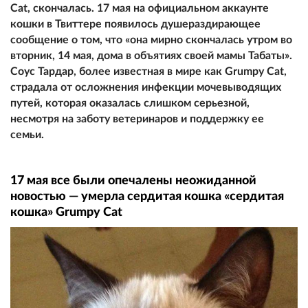
Cat, скончалась. 17 мая на официальном аккаунте
кошки в Твиттере появилось душераздирающее
сообщение о том, что «она мирно скончалась утром во
вторник, 14 мая, дома в объятиях своей мамы Табаты».
Соус Тардар, более известная в мире как Grumpy Cat,
страдала от осложнения инфекции мочевыводящих
путей, которая оказалась слишком серьезной,
несмотря на заботу ветеринаров и поддержку ее
семьи.
17 мая все были опечалены неожиданной
новостью — умерла сердитая кошка «сердитая
кошка» Grumpy Cat