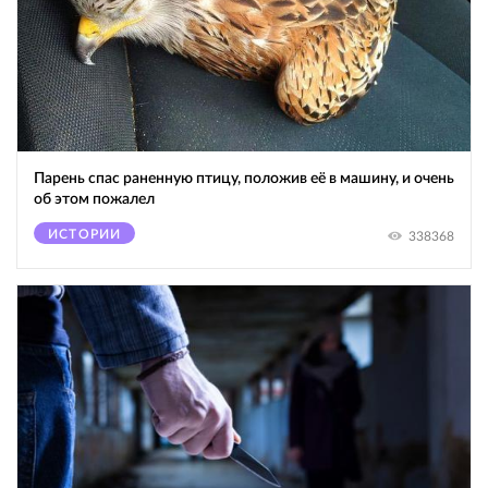
Парень спас раненную птицу, положив её в машину, и очень
об этом пожалел
ИСТОРИИ
338368