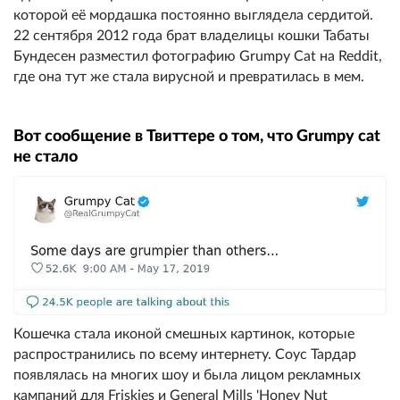
которой её мордашка постоянно выглядела сердитой.
22 сентября 2012 года брат владелицы кошки Табаты
Бундесен разместил фотографию Grumpy Cat на Reddit,
где она тут же стала вирусной и превратилась в мем.
Вот сообщение в Твиттере о том, что Grumpy cat
не стало
Кошечка стала иконой смешных картинок, которые
распространились по всему интернету. Соус Тардар
появлялась на многих шоу и была лицом рекламных
кампаний для Friskies и General Mills 'Honey Nut