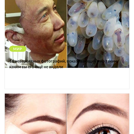
МИР
12188
16 невероятных фотографий, показывающих мир таким,
каким вы его ещё не видели