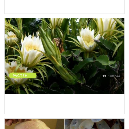
РАСТЕНИЯ
108244
10 самых редких растений Земли