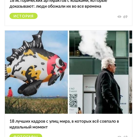
18 исторических артефактов с кошками, которые
доказывают: люди обожали их во все времена
ИСТОРИЯ
69
18 лучших кадров с улиц мира, в которых всё совпало в
идеальный момент
ФОТОГАФЫ