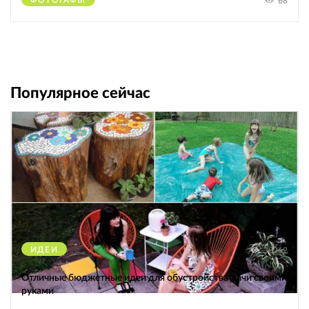
68
Популярное сейчас
ИДЕИ
38262
Отличные бюджетные идеи для обустройства дачи своими
руками