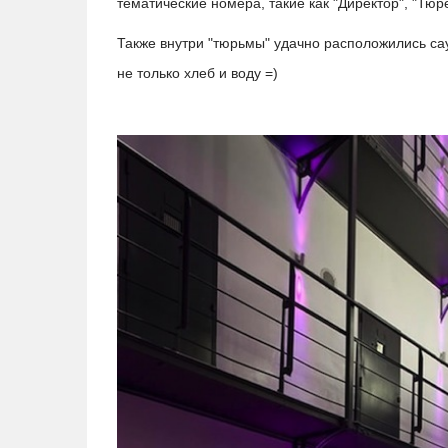
тематические номера, такие как "Директор", "Тюр
Также внутри "тюрьмы" удачно расположились сау
не только хлеб и воду =)