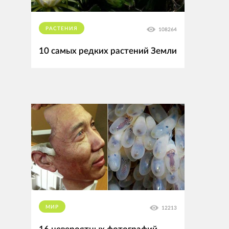
РАСТЕНИЯ
108264
10 самых редких растений Земли
МИР
12213