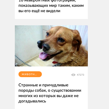
16 невероятных фотографий,
показывающих мир таким, каким
вы его ещё не видели
ЖИВОТНЫЕ
47273
Странные и причудливые
породы собак, о существовании
многих из которых вы даже не
догадывались