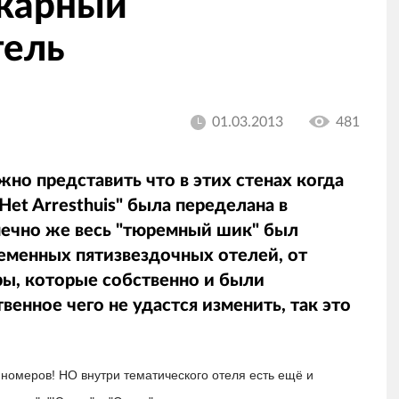
икарный
тель
01.03.2013
481
но представить что в этих стенах когда
Het Arresthuis" была переделана в
онечно же весь "тюремный шик" был
еменных пятизвездочных отелей, от
ы, которые собственно и были
венное чего не удастся изменить, так это
номеров! НО внутри тематического отеля есть ещё и