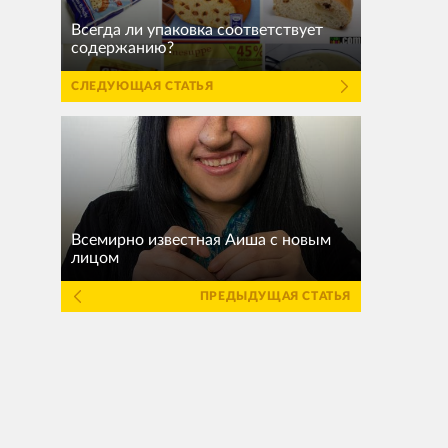
Всегда ли упаковка соответствует
содержанию?
СЛЕДУЮЩАЯ СТАТЬЯ
Всемирно известная Аиша с новым
лицом
ПРЕДЫДУЩАЯ СТАТЬЯ