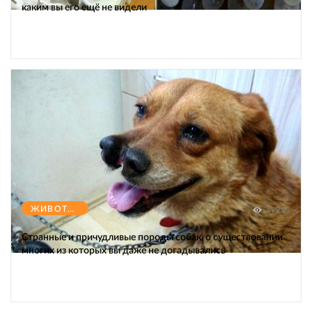
каким вы его ещё не видели
ЖИВОТНЫЕ
47219
Странные и причудливые породы собак, о существовании
многих из которых вы даже не догадывались