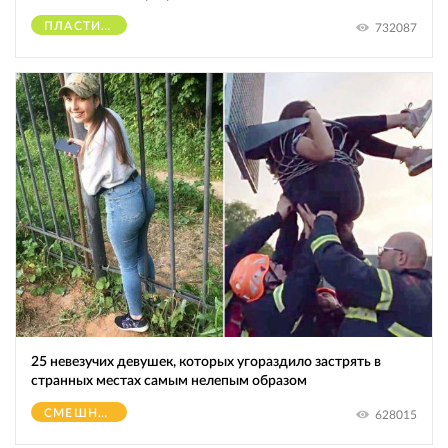
ПЛАСТИЧЕСКИЕ ОПЕРАЦИИ
732087
25 невезучих девушек, которых угораздило застрять в
странных местах самым нелепым образом
СМЕШНОЕ
628015