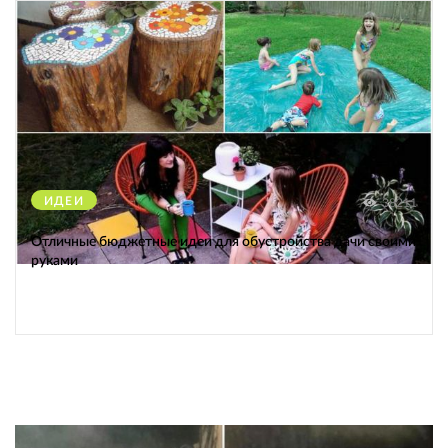
ИДЕИ
38211
Отличные бюджетные идеи для обустройства дачи своими
руками