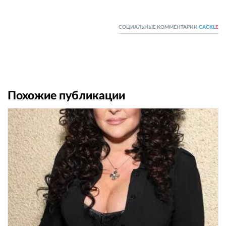
СОЦИАЛЬНЫЕ КОММЕНТАРИИ
CACKL
E
Похожие публикации