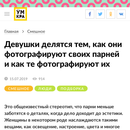
Основная
навигация
Главная
Смешное
Строка
навигации
Девушки делятся тем, как они
фотографируют своих парней
и как те фотографируют их
15.07.2019
914
СМЕШНОЕ
ЛЮДИ
ПОДБОРКА
Это общеизвестный стереотип, что парни меньше
заботятся о деталях, когда дело доходит до эстетики.
Женщины в некотором роде наслаждаются такими
вещами, как освещение, настроение, цвета и многое