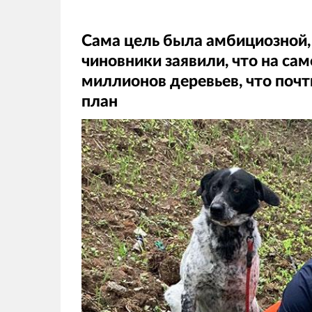
Сама цель была амбициозной,
чиновники заявили, что на са
миллионов деревьев, что поч
план