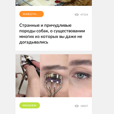
ЖИВОТНЫЕ
47154
Странные и причудливые
породы собак, о существовании
многих из которых вы даже не
догадывались
МАКИЯЖ
10037