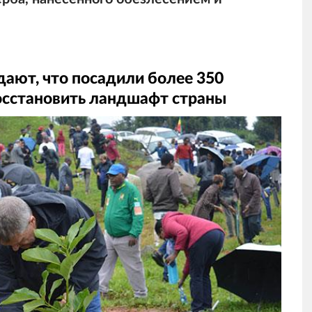
ают, что посадили более 350
осстановить ландшафт страны