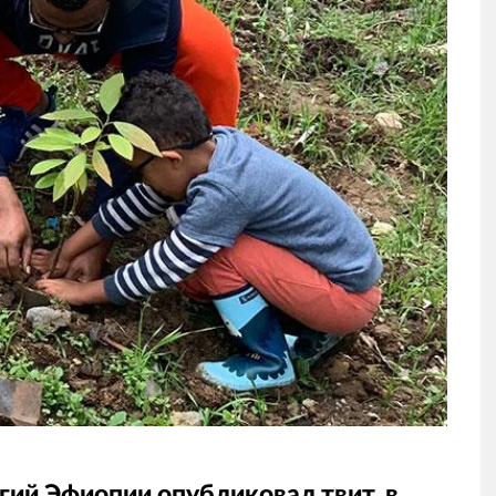
гий Эфиопии опубликовал твит, в