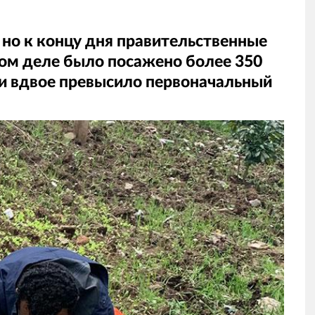
 но к концу дня правительственные
мом деле было посажено более 350
ти вдвое превысило первоначальный