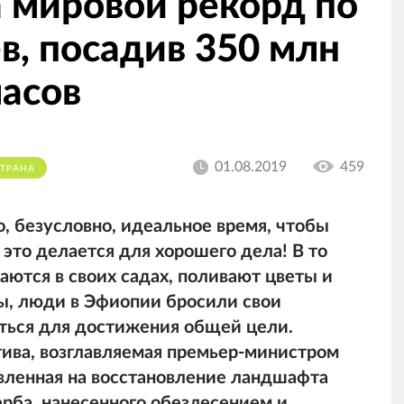
 мировой рекорд по
в, посадив 350 млн
часов
01.08.2019
459
ТРАНА
, безусловно, идеальное время, чтобы
 это делается для хорошего дела! В то
ются в своих садах, поливают цветы и
ы, люди в Эфиопии бросили свои
ться для достижения общей цели.
тива, возглавляемая премьер-министром
вленная на восстановление ландшафта
ерба, нанесенного обезлесением и