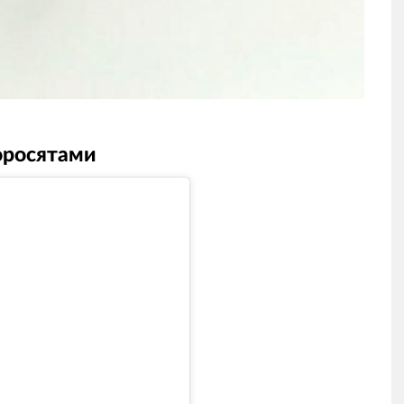
оросятами