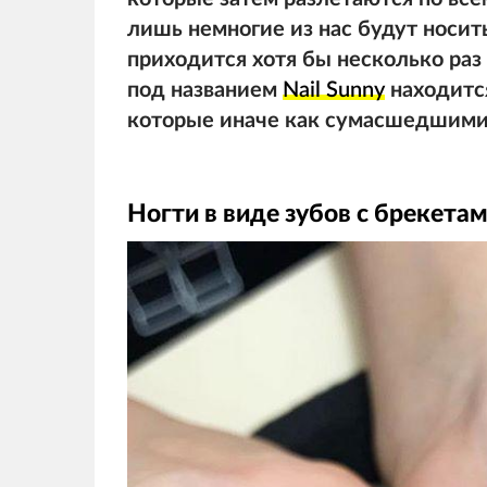
лишь немногие из нас будут носить
приходится хотя бы несколько раз 
под названием
Nail Sunny
находится
которые иначе как сумасшедшими 
Ногти в виде зубов с брекета