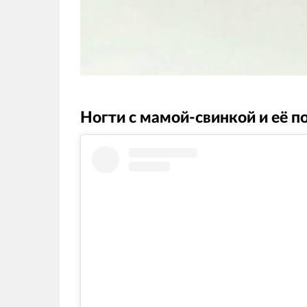
Ногти с мамой-свинкой и её п