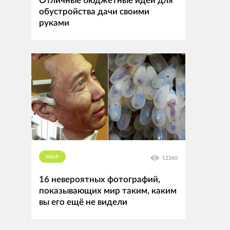
Отличные бюджетные идеи для
обустройства дачи своими
руками
МИР
12360
16 невероятных фотографий,
показывающих мир таким, каким
вы его ещё не видели