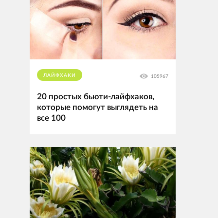
ЛАЙФХАКИ
105967
20 простых бьюти-лайфхаков,
которые помогут выглядеть на
все 100