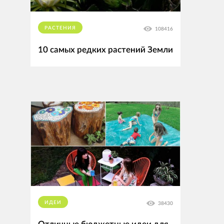
РАСТЕНИЯ
108416
10 самых редких растений Земли
ИДЕИ
38430