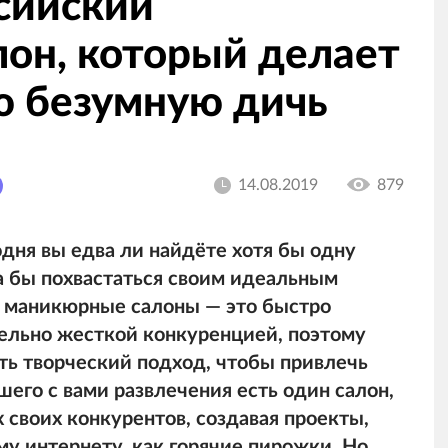
ссийский
он, который делает
ю безумную дичь
14.08.2019
879
дня вы едва ли найдёте хотя бы одну
а бы похвастаться своим идеальным
 маникюрные салоны — это быстро
ельно жесткой конкуренцией, поэтому
ь творческий подход, чтобы привлечь
шего с вами развлечения есть один салон,
 своих конкурентов, создавая проекты,
му интернету, как горячие пирожки. Но,