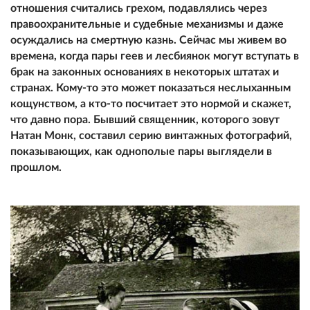
отношения считались грехом, подавлялись через
правоохранительные и судебные механизмы и даже
осуждались на смертную казнь. Сейчас мы живем во
времена, когда пары геев и лесбиянок могут вступать в
брак на законных основаниях в некоторых штатах и
странах. Кому-то это может показаться неслыханным
кощунством, а кто-то посчитает это нормой и скажет,
что давно пора. Бывший священник, которого зовут
Натан Монк, составил серию винтажных фотографий,
показывающих, как однополые пары выглядели в
прошлом.