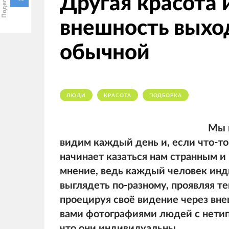
Другая красота 
внешность выхо
обычной
ЛЮДИ
КРАСОТА
ПОДБОРКА
Мы 
видим каждый день и, если что-то
начинает казаться нам странным и
мнение, ведь каждый человек инд
выглядеть по-разному, проявляя т
проецируя своё видение через вне
вами фотографиями людей с нетип
что они индивидуальны.