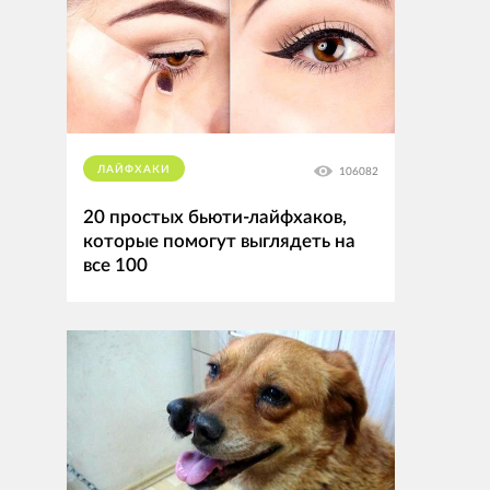
ЛАЙФХАКИ
106082
20 простых бьюти-лайфхаков,
которые помогут выглядеть на
все 100