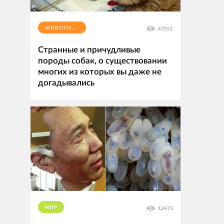
ЖИВОТНЫЕ
47551
Странные и причудливые
породы собак, о существовании
многих из которых вы даже не
догадывались
МИР
12473