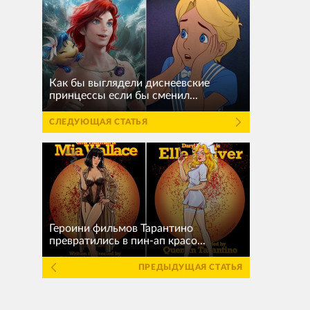
Как бы выглядели диснеевские
принцессы если бы сменил...
СЛЕДУЮЩАЯ СТАТЬЯ
Героини фильмов Тарантино
превратились в пин-aп красо...
ПРЕДЫДУЩАЯ СТАТЬЯ