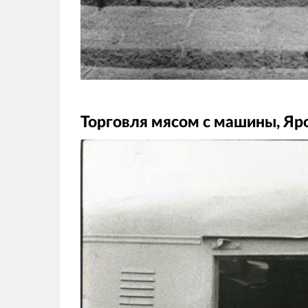
Торговля мясом с машины, Яро