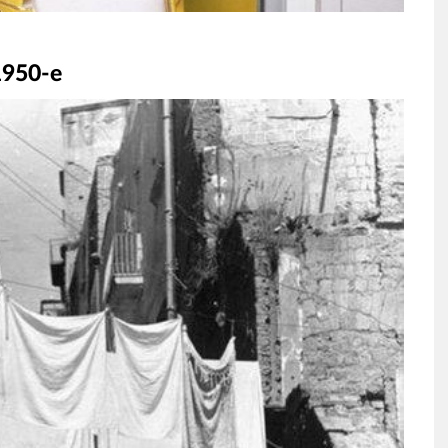
1950-е