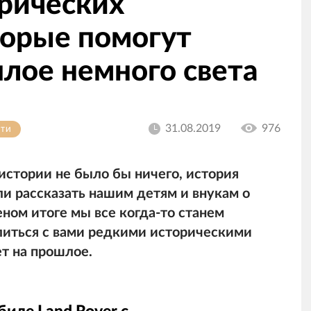
орических
торые помогут
лое немного света
31.08.2019
976
СТИ
истории не было бы ничего, история
ли рассказать нашим детям и внукам о
еном итоге мы все когда-то станем
литься с вами редкими историческими
т на прошлое.