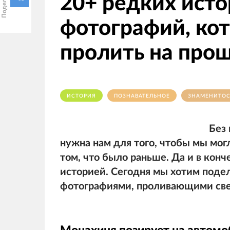
20+ редких ист
фотографий, ко
пролить на прош
ИСТОРИЯ
ПОЗНАВАТЕЛЬНОЕ
ЗНАМЕНИТО
Без 
нужна нам для того, чтобы мы мог
том, что было раньше. Да и в конч
историей. Сегодня мы хотим поде
фотографиями, проливающими све