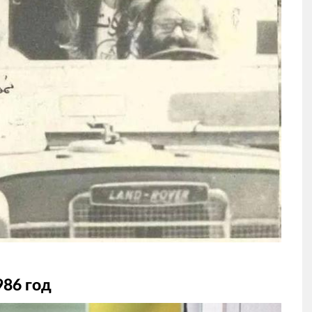
986 год