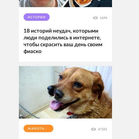
ИСТОРИИ
1694
18 историй неудач, которыми
люди поделились в интернете,
чтобы скрасить ваш день своим
фиаско
ЖИВОТНЫЕ
47101