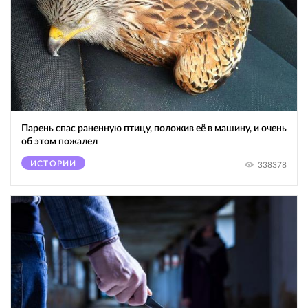
Парень спас раненную птицу, положив её в машину, и очень
об этом пожалел
ИСТОРИИ
338378