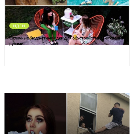
ИДЕИ
38546
Отличные бюджетные идеи для обустройства дачи своими
руками