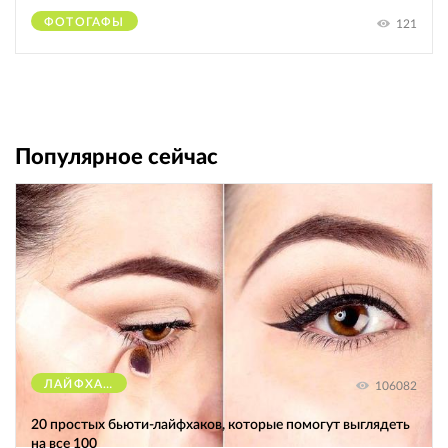
ФОТОГАФЫ
121
Популярное сейчас
ЛАЙФХАКИ
106082
20 простых бьюти-лайфхаков, которые помогут выглядеть
на все 100