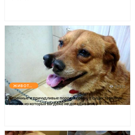
ЖИВОТНЫЕ
47551
Странные и причудливые породы собак, о существовании
многих из которых вы даже не догадывались