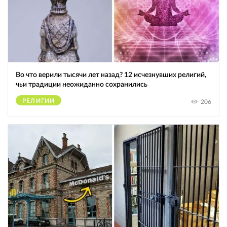
Во что верили тысячи лет назад? 12 исчезнувших религий,
чьи традиции неожиданно сохранились
РЕЛИГИИ
206