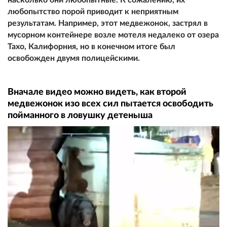
любопытство порой приводит к неприятным
результатам. Например, этот медвежонок, застрял в
мусорном контейнере возле мотеля недалеко от озера
Тахо, Калифорния, но в конечном итоге был
освобожден двумя полицейскими.
Вначале видео можно видеть, как второй
медвежонок изо всех сил пытается освободить
пойманного в ловушку детеныша