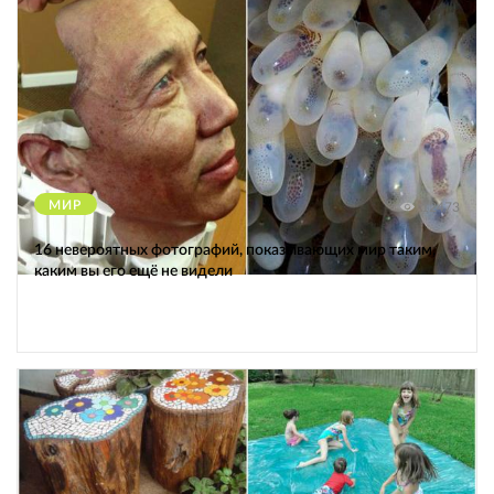
МИР
12473
16 невероятных фотографий, показывающих мир таким,
каким вы его ещё не видели