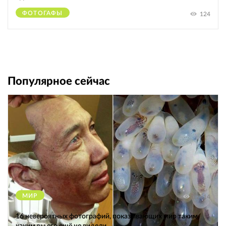
ФОТОГАФЫ
124
Популярное сейчас
МИР
12514
16 невероятных фотографий, показывающих мир таким,
каким вы его ещё не видели