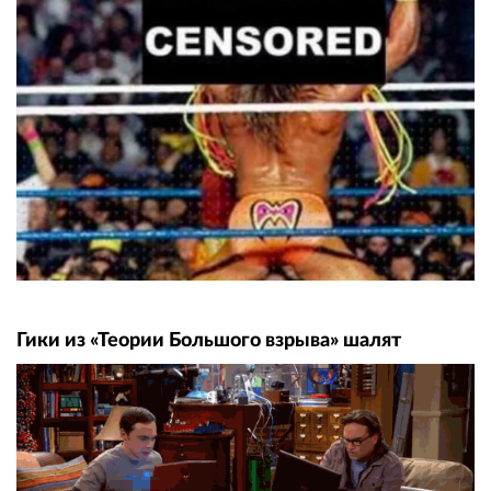
Гики из «Теории Большого взрыва» шалят