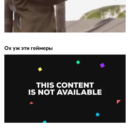
Ох уж эти геймеры