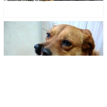
ЖИВОТНЫЕ
47588
Странные и причудливые породы собак, о существовании
многих из которых вы даже не догадывались