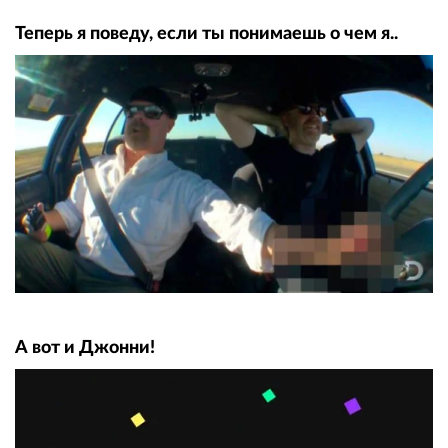
Теперь я поведу, если ты понимаешь о чем я..
А вот и Джонни!