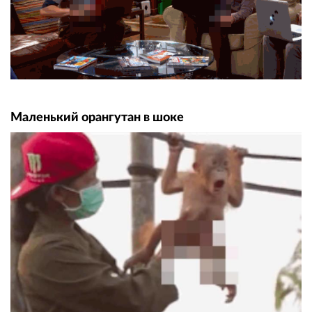
Маленький орангутан в шоке