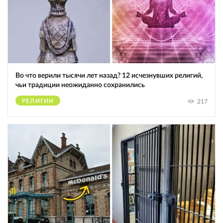
Во что верили тысячи лет назад? 12 исчезнувших религий,
чьи традиции неожиданно сохранились
РЕЛИГИИ
217