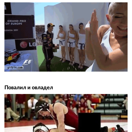
Повалил и овладел