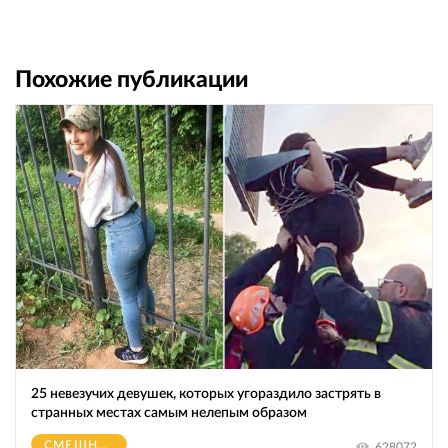
Похожие публикации
25 невезучих девушек, которых угораздило застрять в
странных местах самым нелепым образом
СМЕШНОЕ
628072