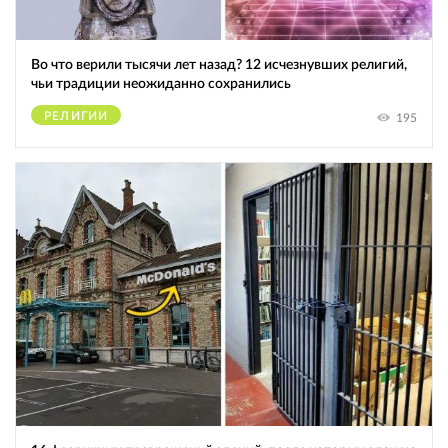
Во что верили тысячи лет назад? 12 исчезнувших религий,
чьи традиции неожиданно сохранились
РЕЛИГИИ
195