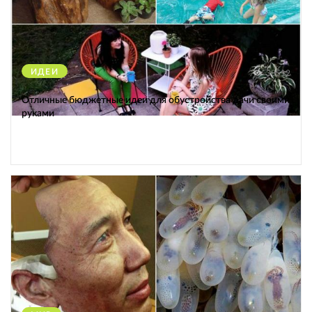
ИДЕИ
38512
Отличные бюджетные идеи для обустройства дачи своими
руками