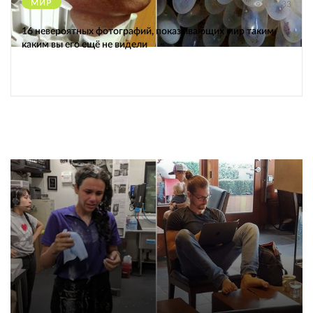
МИР
12433
16 невероятных фотографий, показывающих мир таким,
каким вы его ещё не видели