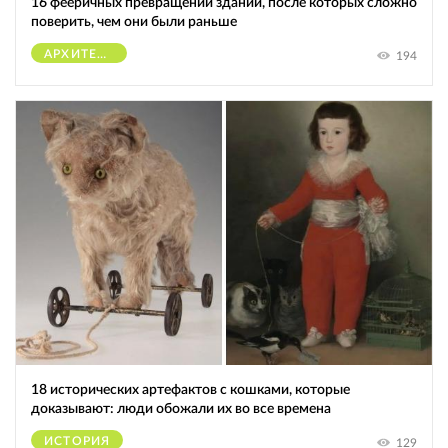
16 фееричных превращений зданий, после которых сложно
поверить, чем они были раньше
АРХИТЕКТУРА
194
18 исторических артефактов с кошками, которые
доказывают: люди обожали их во все времена
ИСТОРИЯ
129