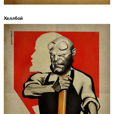
Хеллбой