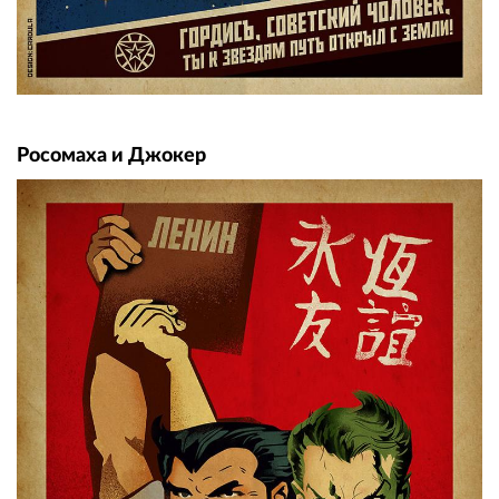
Росомаха и Джокер