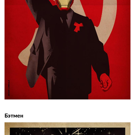
Бэтмен