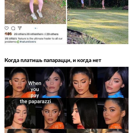
Когда платишь папарацци, и когда нет