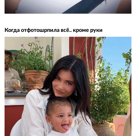
Когда отфотошрпила всё.. кроме руки