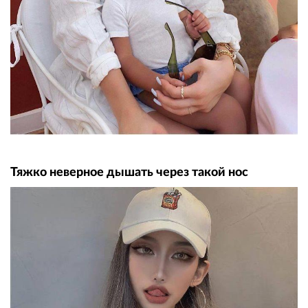
Тяжко неверное дышать через такой нос