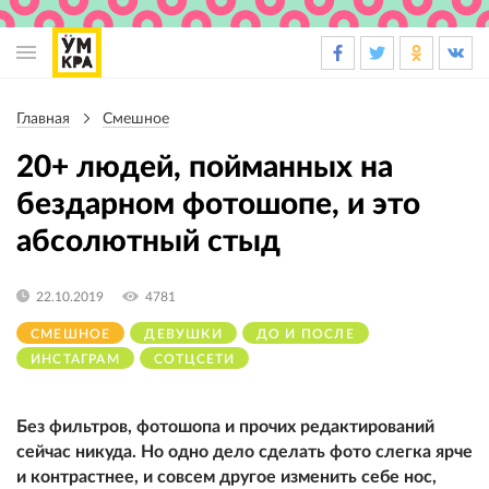
Основная
навигация
Главная
Смешное
Строка
навигации
20+ людей, пойманных на
бездарном фотошопе, и это
абсолютный стыд
22.10.2019
4781
СМЕШНОЕ
ДЕВУШКИ
ДО И ПОСЛЕ
ИНСТАГРАМ
СОТЦСЕТИ
Без фильтров, фотошопа и прочих редактирований
сейчас никуда. Но одно дело сделать фото слегка ярче
и контрастнее, и совсем другое изменить себе нос,