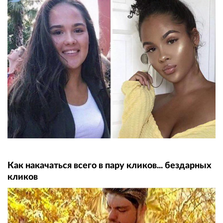
Как накачаться всего в пару кликов... бездарных
кликов