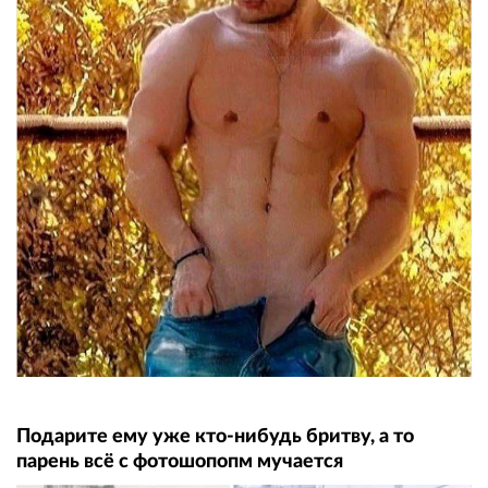
Подарите ему уже кто-нибудь бритву, а то
парень всё с фотошопопм мучается