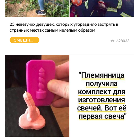
25 невезучих девушек, которых угораздило застрять в
странных местах самым нелепым образом
СМЕШНОЕ
628033