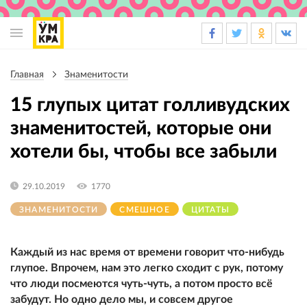
Основная
навигация
Главная
Знаменитости
Строка
навигации
15 глупых цитат голливудских
знаменитостей, которые они
хотели бы, чтобы все забыли
29.10.2019
1770
ЗНАМЕНИТОСТИ
СМЕШНОЕ
ЦИТАТЫ
Каждый из нас время от времени говорит что-нибудь
глупое. Впрочем, нам это легко сходит с рук, потому
что люди посмеются чуть-чуть, а потом просто всё
забудут. Но одно дело мы, и совсем другое