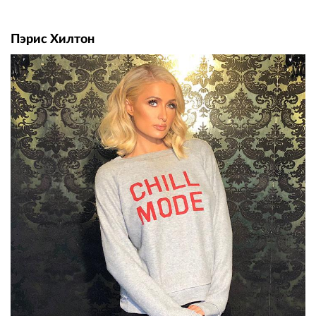
Пэрис Хилтон