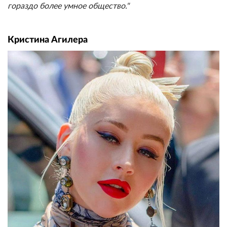
гораздо более умное общество."
Кристина Агилера