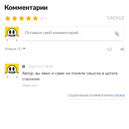
Комментарии
/
5
1
Новые
(1)
В
2024.10.21 08:49
Автор, вы явно и сами не поняли смысла в цитате 
сталлоне
Ответить
СОЦИАЛЬНЫЕ КОММЕНТАРИИ
CACKL
E