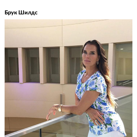
Брук Шилдс