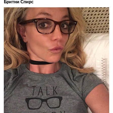
Бритни Спирс