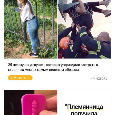
25 невезучих девушек, которых угораздило застрять в
странных местах самым нелепым образом
СМЕШНОЕ
628091