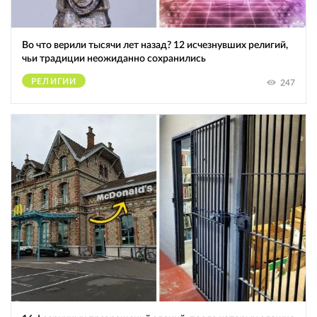
Во что верили тысячи лет назад? 12 исчезнувших религий,
чьи традиции неожиданно сохранились
РЕЛИГИИ
247