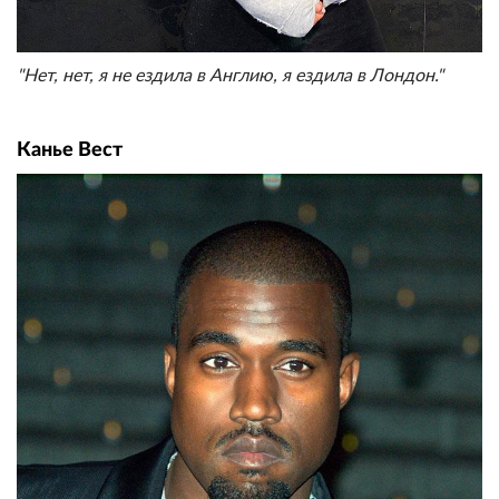
"Нет, нет, я не ездила в Англию, я ездила в Лондон."
Канье Вест