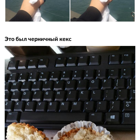
Это был черничный кекс