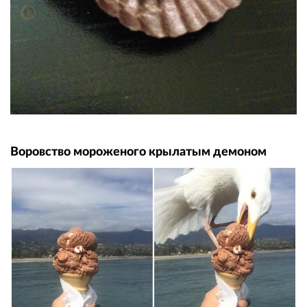
Воровство мороженого крылатым демоном