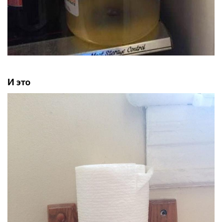
И это