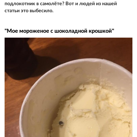
подлокотник в самолёте? Вот и людей из нашей
статьи это выбесило.
"Мое мороженое с шоколадной крошкой"