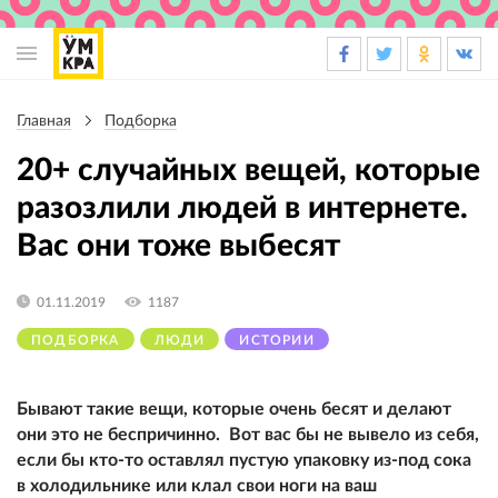
Основная
навигация
Главная
Подборка
Строка
навигации
20+ случайных вещей, которые
разозлили людей в интернете.
Вас они тоже выбесят
01.11.2019
1187
ПОДБОРКА
ЛЮДИ
ИСТОРИИ
Бывают такие вещи, которые очень бесят и делают
они это не беспричинно. Вот вас бы не вывело из себя,
если бы кто-то оставлял пустую упаковку из-под сока
в холодильнике или клал свои ноги на ваш