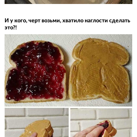
И у кого, черт возьми, хватило наглости сделать
это?!