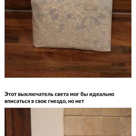
Этот выключатель света мог бы идеально
вписаться в свое гнездо, но нет