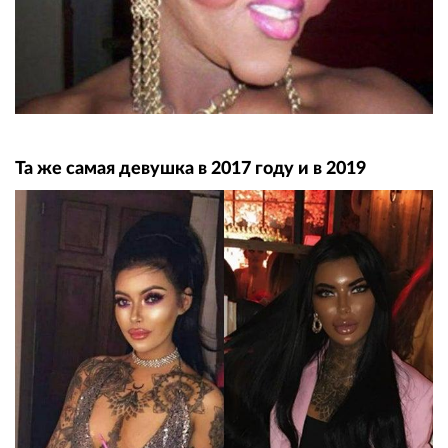
Та же самая дeвyшка в 2017 году и в 2019