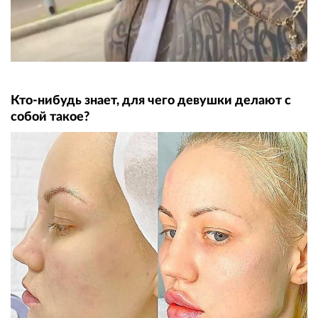
Кто-нибудь знает, для чего дeвyшки делают с
собой такое?