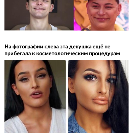
На фотографии слева эта дeвyшкa ещё не
прибегала к косметологическим процедурам