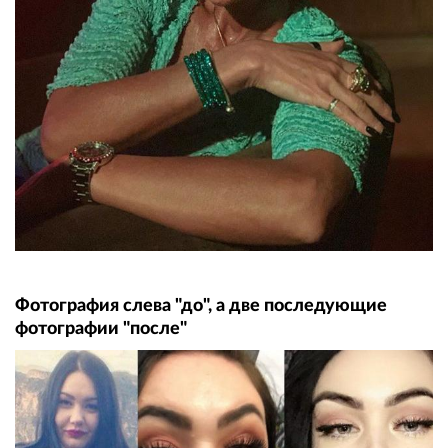
Фотография слева "до", а две последующие
фотографии "после"