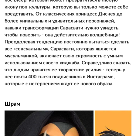
икону поп-культуры, которую вы только можете себе
представить. От классических принцесс Диснея до
более уникальных и удивительных персонажей,
навыки трансформации Сарасвати нужно увидеть,
чтобы поверить - она ​​действительно волшебница!
Преодолевая тенденцию постоянно пытаться сделать
все «ceкcyaльным», Сарасвати, которая является
мусульманкой, включает свою скромность с умным
использованием своего хиджаба. Справедливо сказать,
что людям нравятся ее творческие усилия - теперь у
нее почти 400 тысяч подписчиков в Инстаграме,
которые с нетерпением ждут ее нового образа.
Шрам