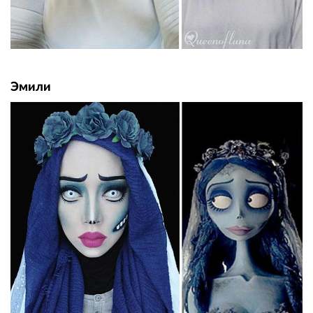
Эмили