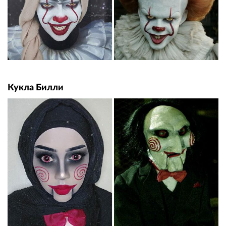
Кукла Билли