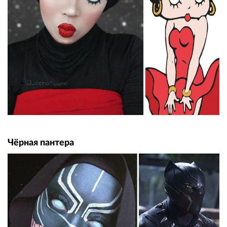
Чёрная пантера