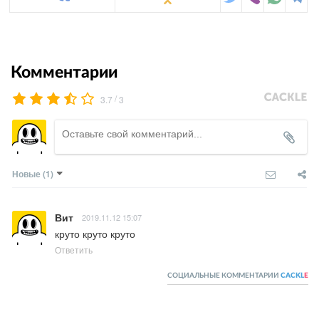
Комментарии
/
3.7
3
Новые
(1)
Вит
2019.11.12 15:07
круто круто круто
Ответить
СОЦИАЛЬНЫЕ КОММЕНТАРИИ
CACKL
E