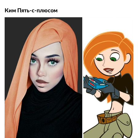
Ким Пять-с-плюсом