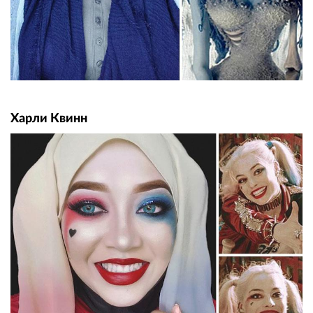
Харли Квинн