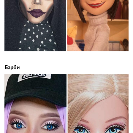
Барби