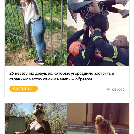
25 невезучих девушек, которых угораздило застрять в
странных местах самым нелепым образом
СМЕШНОЕ
628033