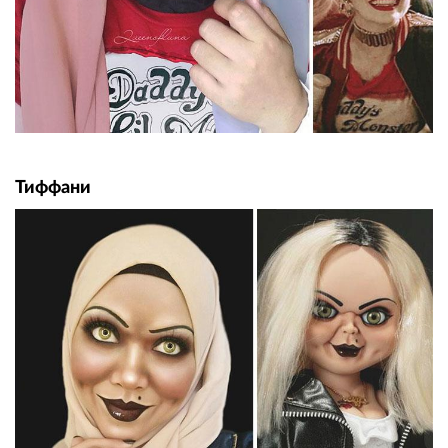
Тиффани