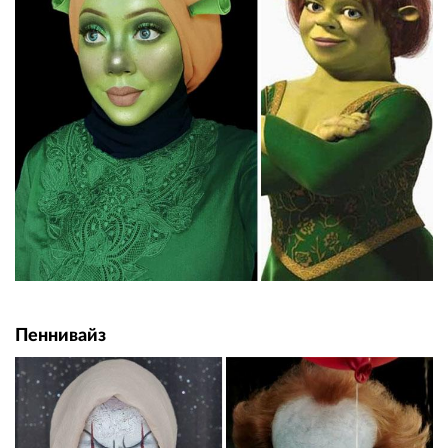
Пеннивайз