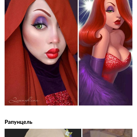
Рапунцель