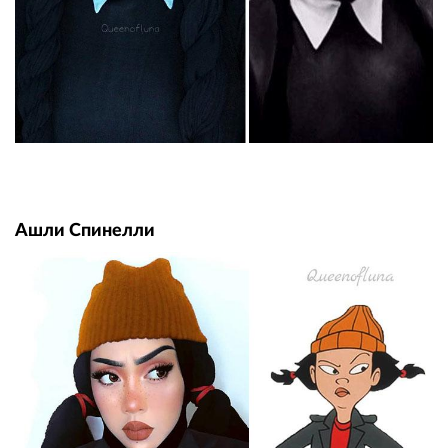
Ашли Спинелли