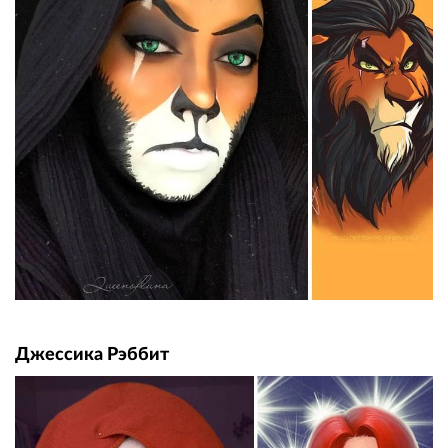
Джессика Рэббит