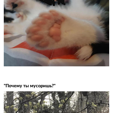
"Почему ты мусоришь?"