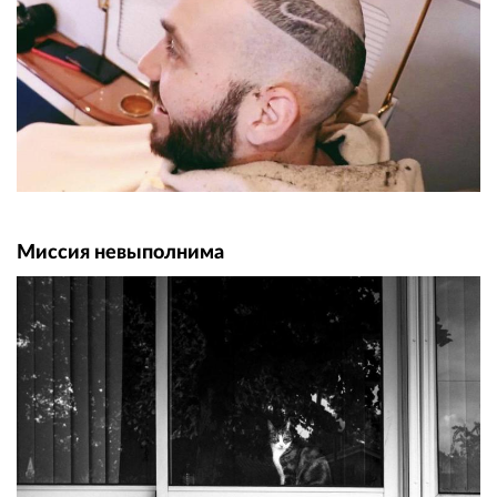
Миссия невыполнима