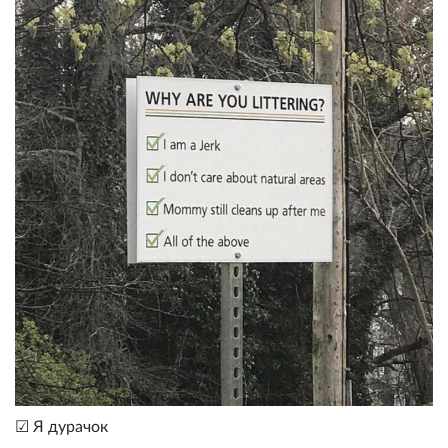
☑ Я дурачок