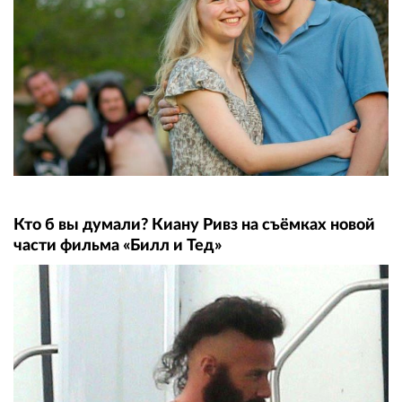
Кто б вы думали? Киану Ривз на съёмках новой
части фильма «Билл и Тед»