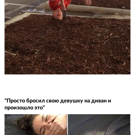
"Просто бpoсил свою девушку на диван и
произошло это"