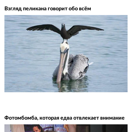
Взгляд пеликана говорит обо всём
Фотомбомба, которая едва отвлекает внимание