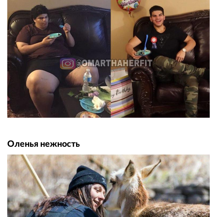
Оленья нежность