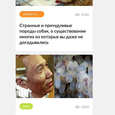
ЖИВОТНЫЕ
47304
Странные и причудливые
породы собак, о существовании
многих из которых вы даже не
догадывались
МИР
12234