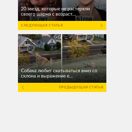
20 звезд, которые не растеряли
своего шарма с возраст...
СЛЕДУЮЩАЯ СТАТЬЯ
Собака любит скатываться вниз со
склона и выражение е...
ПРЕДЫДУЩАЯ СТАТЬЯ