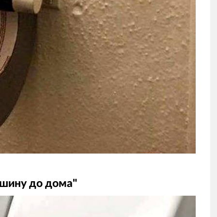
шину до дома"