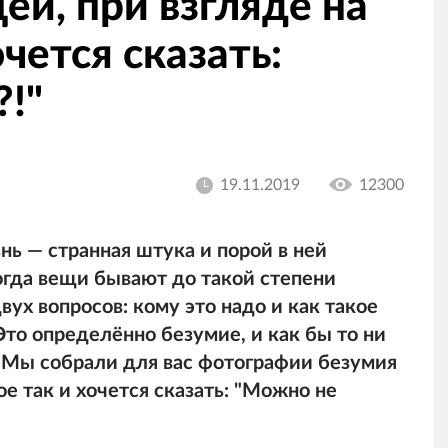
ей, при взгляде на
чется сказать:
!"
19.11.2019
12300
ь — странная штука и порой в ней
огда вещи бывают до такой степени
вух вопросов: кому это надо и как такое
Это определённо безумие, и как бы то ни
. Мы собрали для вас фотографии безумия
ое так и хочется сказать: "Можно не