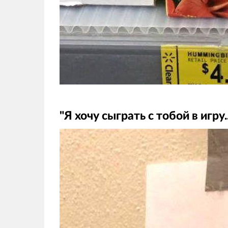
"Я хочу сыграть с тобой в игру..