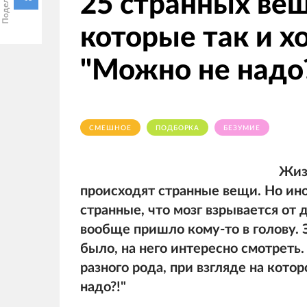
25 странных вещ
которые так и хо
"Можно не надо?
СМЕШНОЕ
ПОДБОРКА
БЕЗУМИЕ
Жизн
происходят странные вещи. Но ин
странные, что мозг взрывается от д
вообще пришло кому-то в голову. 
было, на него интересно смотреть
разного рода, при взгляде на котор
надо?!"