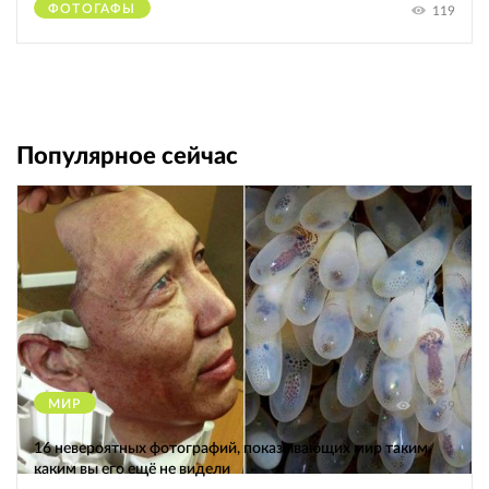
ФОТОГАФЫ
119
Популярное сейчас
МИР
12459
16 невероятных фотографий, показывающих мир таким,
каким вы его ещё не видели