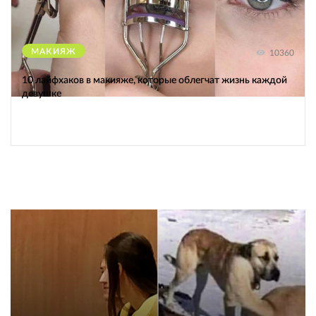
МАКИЯЖ
10360
10 лайфхаков в макияже, которые облегчат жизнь каждой
девушке