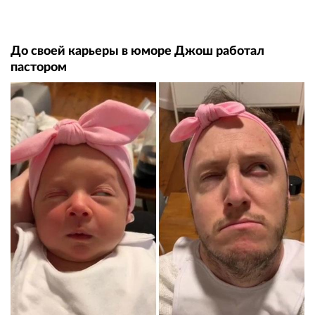
До своей карьеры в юморе Джош работал
пастором