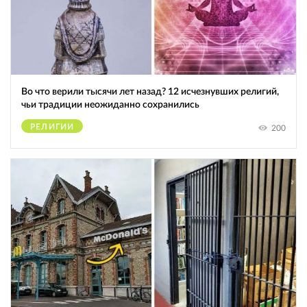
Во что верили тысячи лет назад? 12 исчезнувших религий,
чьи традиции неожиданно сохранились
РЕЛИГИИ
200