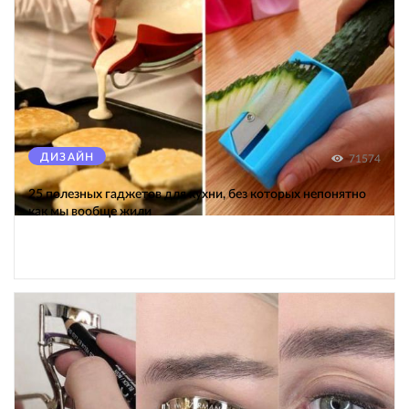
ДИЗАЙН
71574
25 полезных гаджетов для кухни, без которых непонятно
как мы вообще жили