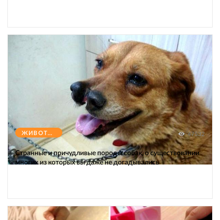
ЖИВОТНЫЕ
47532
Странные и причудливые породы собак, о существовании
многих из которых вы даже не догадывались